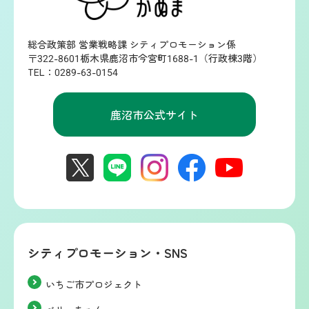
総合政策部 営業戦略課 シティプロモーション係
〒322-8601栃木県鹿沼市今宮町1688-1（行政棟3階）
TEL：0289-63-0154
鹿沼市公式サイト
シティプロモーション・SNS
いちご市プロジェクト