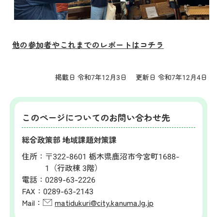
他の参加者やこれまでのレポートはコチラ
掲載日 令和7年12月3日
更新日 令和7年12月4日
このページについてのお問い合わせ先
総合政策部 地域課題対策課
住所：
〒322-8601 栃木県鹿沼市今宮町1688-
1（行政棟 3階）
電話：
0289-63-2226
FAX：
0289-63-2143
Mail：
matidukuri@city.kanuma.lg.jp