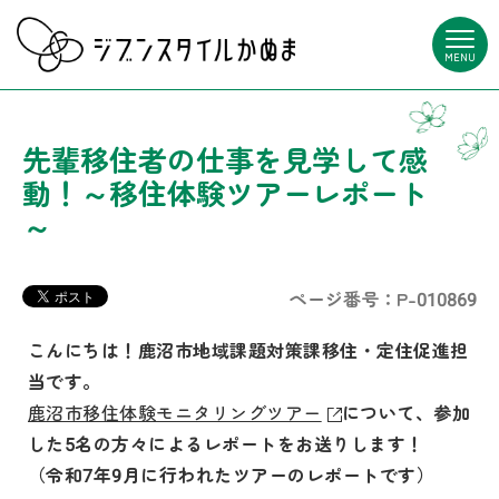
MENU
先輩移住者の仕事を見学して感
動！～移住体験ツアーレポート
～
ページ番号：P-010869
こんにちは！鹿沼市地域課題対策課移住・定住促進担
当です。
鹿沼市移住体験モニタリングツアー
について、参加
した5名の方々によるレポートをお送りします！
（令和7年9月に行われたツアーのレポートです）