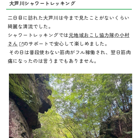
大芦川シャワートレッキング
二日目に訪れた大芦川は今まで見たことがないくらい
綺麗な清流でした。
シャワートレッキングでは
元地域おこし協力隊の小村
さん
のサポートで安心して楽しめました。
その日は普段使わない筋肉がフル稼働され、翌日筋肉
痛になったのは言うまでもありません。