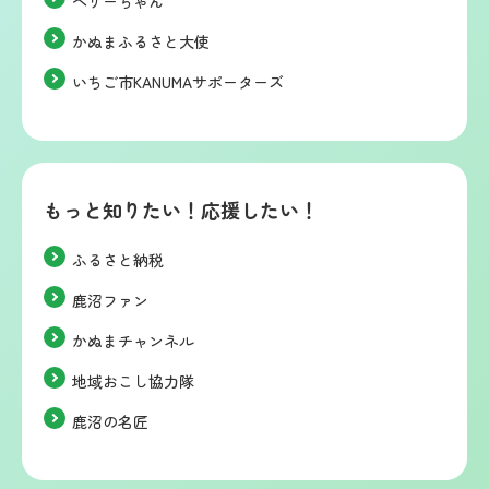
ベリーちゃん
かぬまふるさと大使
いちご市KANUMAサポーターズ
もっと知りたい！応援したい！
ふるさと納税
鹿沼ファン
かぬまチャンネル
地域おこし協力隊
鹿沼の名匠