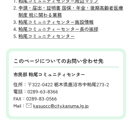
粕尾コミュニティセンター周辺マップ
申請・届出・証明書 国保・年金・後期高齢者医療
制度 税に関わる業務
粕尾コミュニティセンター施設情報
粕尾コミュニティーセンター長の挨拶
粕尾コミュニティセンター
このページについてのお問い合わせ先
市民部 粕尾コミュニティセンター
住所：
〒322-0422 栃木県鹿沼市中粕尾273-2
電話：
0289-63-8366
FAX：
0289-83-0566
Mail：
kasuocc@city.kanuma.lg.jp