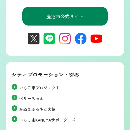
鹿沼市公式サイト
シティプロモーション・SNS
いちご市プロジェクト
ベリーちゃん
かぬまふるさと大使
いちご市KANUMAサポーターズ