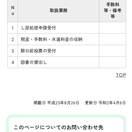
手数料
N
取扱業務
等・備考
o
等
1
し尿処理申請受付
2
税金・手数料・水道料金の収納
3
期日前投票の受付
4
図書の貸出し
TOP
掲載日 平成23年8月26日
更新日 令和2年4月6日
このページについてのお問い合わせ先