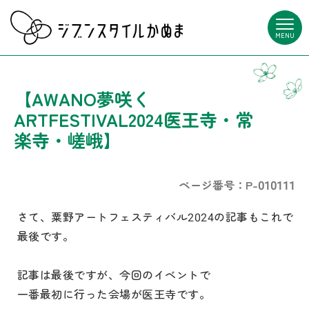
MENU
【AWANO夢咲く
ARTFESTIVAL2024医王寺・常
楽寺・嵯峨】
ページ番号：P-010111
さて、粟野アートフェスティバル2024の記事もこれで
最後です。
記事は最後ですが、今回のイベントで
一番最初に行った会場が医王寺です。