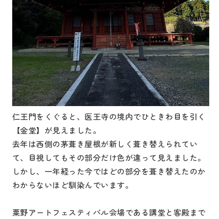
仁王門をくぐると、医王寺の境内でひときわ目を引く
【金堂】が見えました。
去年は西側の茅葺き屋根が新しく葺き替えられてい
て、目視してもその部分だけ色が違って見えました。
しかし、一年経った今ではどの部分を葺き替えたのか
わからないほど馴染んでいます。
粟野アートフェスティバル会場である講堂と客殿まで