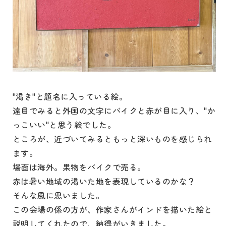
"渇き"と題名に入っている絵。
遠目でみると外国の文字にバイクと赤が目に入り、"か
っこいい"と思う絵でした。
ところが、近づいてみるともっと深いものを感じられ
ます。
場面は海外。果物をバイクで売る。
赤は暑い地域の渇いた地を表現しているのかな？
そんな風に思いました。
この会場の係の方が、作家さんがインドを描いた絵と
説明してくれたので、納得がいきました。