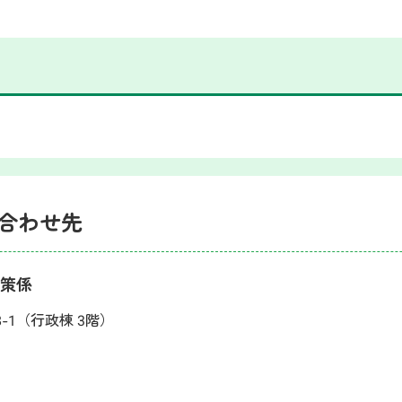
合わせ先
対策係
8-1（行政棟 3階）