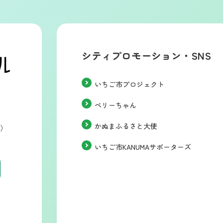
シティプロモーション・SNS
いちご市プロジェクト
ベリーちゃん
かぬまふるさと大使
階）
いちご市KANUMAサポーターズ