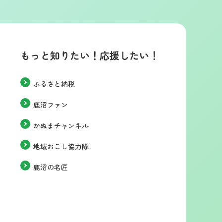
もっと知りたい！応援したい！
ふるさと納税
鹿沼ファン
かぬまチャンネル
地域おこし協力隊
鹿沼の名匠