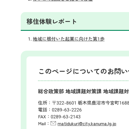
移住体験レポート
地域に根付いた起業に向けた第1歩
このページについてのお問い
総合政策部 地域課題対策課 地域課題
住所：
〒322-8601 栃木県鹿沼市今宮町168
電話：
0289-63-2226
FAX：
0289-63-2143
Mail：
matidukuri@city.kanuma.lg.jp