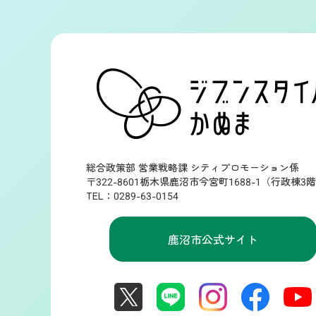
総合政策部 営業戦略課 シティプロモーション係
〒322-8601栃木県鹿沼市今宮町1688-1（行政棟3
TEL：0289-63-0154
鹿沼市公式サイト