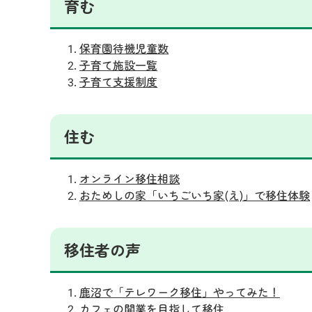
育む
保育園待機児童数
子育て施設一覧
子育て支援制度
住む
オンライン移住相談
おためしの家「いちごいち家(え)」で移住体験
移住者の声
鹿沼で「テレワーク移住」やってみた！
カフェの開業を目指して移住