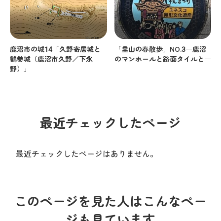
鹿沼市の城14「久野寄居城と
「里山の春散歩」NO.3―鹿沼
鶴巻城（鹿沼市久野／下永
のマンホールと路面タイルと―
野）」
最近チェックしたページ
最近チェックしたページはありません。
このページを見た人はこんなペー
ジも見ています