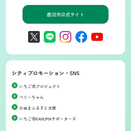
鹿沼市公式サイト
シティプロモーション・SNS
いちご市プロジェクト
ベリーちゃん
かぬまふるさと大使
いちご市KANUMAサポーターズ