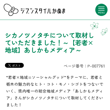
MENU
シカノツノタチについて取材し
ていただきました！～【若者×
地域】あしかもメディア～
ページ番号：P-007761
“若者×地域=ソーシャルグッド”をテーマに、若者と
栃木の魅力的なヒト・コト・モノ・シゴトをつないで
いく、県内唯一の総合地域メディア「あしかもメディ
ア」さんがシカノツノタチについて取材してください
ました！