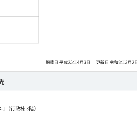
掲載日 平成25年4月3日
更新日 令和8年3月2
先
8-1（行政棟 3階）