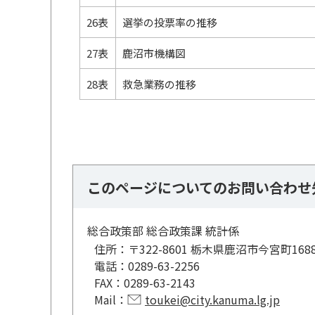
26表
選挙の投票率の推移
27表
鹿沼市機構図
28表
救急業務の推移
このページについてのお問い合わせ
総合政策部 総合政策課 統計係
住所：
〒322-8601 栃木県鹿沼市今宮町168
電話：
0289-63-2256
FAX：
0289-63-2143
Mail：
toukei@city.kanuma.lg.jp