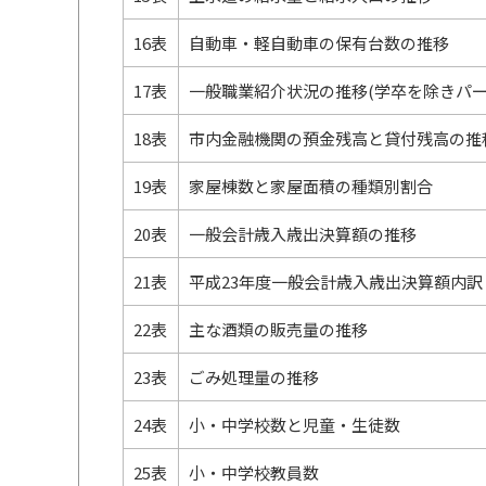
16表
自動車・軽自動車の保有台数の推移
17表
一般職業紹介状況の推移(学卒を除きパー
18表
市内金融機関の預金残高と貸付残高の推
19表
家屋棟数と家屋面積の種類別割合
20表
一般会計歳入歳出決算額の推移
21表
平成23年度一般会計歳入歳出決算額内訳
22表
主な酒類の販売量の推移
23表
ごみ処理量の推移
24表
小・中学校数と児童・生徒数
25表
小・中学校教員数