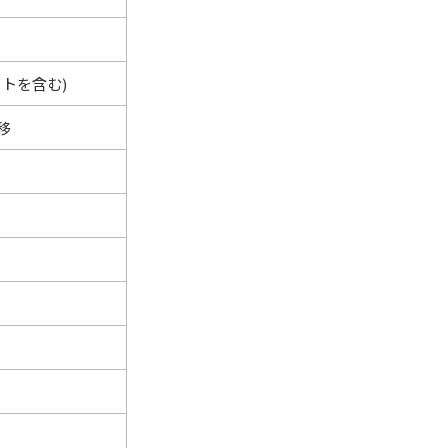
トを含む)
移