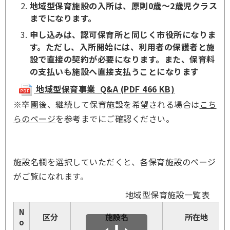
地域型保育施設の入所は、原則0歳～2歳児クラス
までになります。
申し込みは、認可保育所と同じく市役所になりま
す。ただし、入所開始には、利用者の保護者と施
設で直接の契約が必要になります。また、保育料
の支払いも施設へ直接支払うことになります
地域型保育事業 Q&A (PDF 466 KB)
※
卒園後、継続して保育施設を希望される場合は
こち
らのページ
を参考までにご確認ください。
施設名欄を選択していただくと、各保育施設のページ
がご覧になれます。
地域型保育施設一覧表
N
区分
施設名
所在地
o