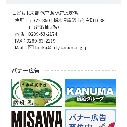
こども未来部 保育課 保育認定係
住所：
〒322-8601 栃木県鹿沼市今宮町1688-
1（行政棟 2階）
電話：
0289-63-2174
FAX：
0289-63-2119
Mail：
hoiku@city.kanuma.lg.jp
バナー広告