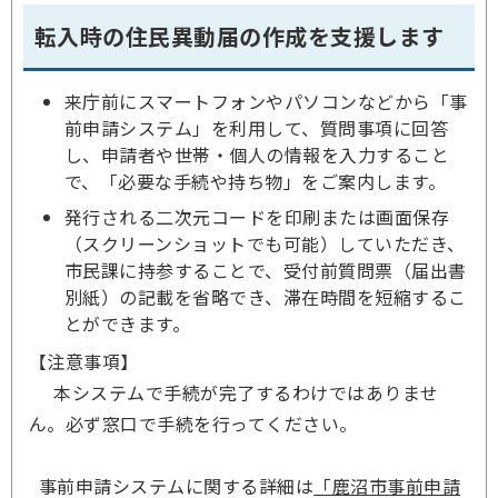
転入時の住民異動届の作成を支援します
来庁前にスマートフォンやパソコンなどから「事
前申請システム」を利用して、質問事項に回答
し、申請者や世帯・個人の情報を入力すること
で、「必要な手続や持ち物」をご案内します。
発行される二次元コードを印刷または画面保存
（スクリーンショットでも可能）していただき、
市民課に持参することで、受付前質問票（届出書
別紙）の記載を省略でき、滞在時間を短縮するこ
とができます。
【注意事項】
本システムで手続が完了するわけではありませ
ん。必ず窓口で手続を行ってください。
事前申請システムに関する詳細は
「鹿沼市事前申請