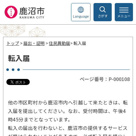
さがす
メニュー
Language
トップ
>
届出・証明
>
住民異動届
> 転入届
転入届
ページ番号：P-000108
他の市区町村から鹿沼市内へ引越して来たときは、転
入届を提出してください。なお、受付時間は、午後4
時45分までとなっています。
転入の届出を行わないと、鹿沼市の提供するサービス