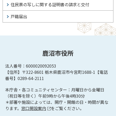
住民票の写しに関する証明書の請求と交付
戸籍届出
鹿沼市役所
法人番号：6000020092053
【住所】〒322-8601
栃木県鹿沼市今宮町1688-1【
電話
番号】0289-64-2111
本庁舎・各コミュニティセンター：月曜日から金曜日
（祝日等を除く）午前9時から午後4時30分
＊部署や施設によっては、開庁・開館の日・時間が異な
ります。
窓口開設案内
をご覧ください。