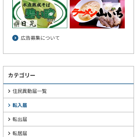
広告募集について
カテゴリー
住民異動届一覧
転入届
転出届
転居届