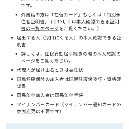
です。
外国籍の方は「在留カード」もしくは「特別永
住者証明書」 (くわしくは
本人確認できる証明
書の一覧のページ
をご覧ください。）
届出する人（窓口にくる人）の本人確認できる証
明書
詳しくは、
住民異動届手続きの際の本人確認の
ページ
をご覧ください。
代理人が届け出るときは委任状
国民健康保険の加入者は国民健康保険証・資格確
認書
国民年金加入者は国民年金手帳
マイナンバーカード（マイナンバー通知カードの
券面変更は不要です）