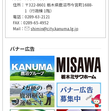
住所：
〒322-8601 栃木県鹿沼市今宮町1688-
1（行政棟 1階）
電話：
0289-63-2121
FAX：
0289-65-4952
Mail：
shimin@city.kanuma.lg.jp
バナー広告