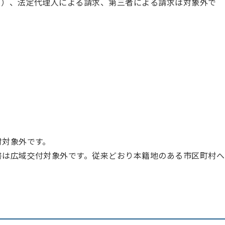
も）、法定代理人による請求、第三者による請求は対象外で
付対象外です。
書は広域交付対象外です。従来どおり本籍地のある市区町村へ