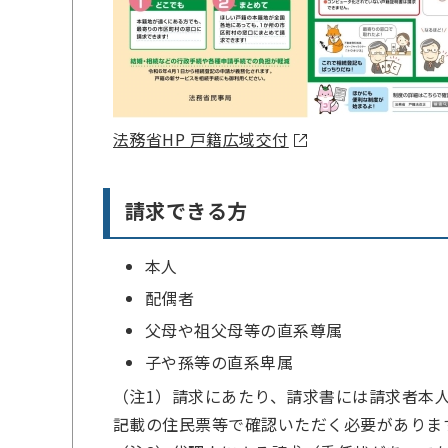
法務省HP 戸籍広域交付
請求できる方
本人
配偶者
父母や祖父母等の直系尊属
子や孫等の直系卑属
（注1）請求にあたり、請求書には請求者本
記載の住民票等で確認いただく必要がありま