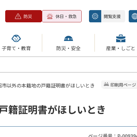
防災
休日・救急
閲覧支援
子育て・教育
防災・安全
産業・しごと
鹿沼市以外の本籍地の戸籍証明書がほしいとき
印刷用ページ
戸籍証明書がほしいとき
ページ番号：P-00939