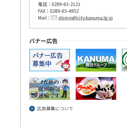
電話：
0289-63-2121
FAX：
0289-65-4952
Mail：
shimin@city.kanuma.lg.jp
バナー広告
広告募集について