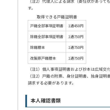
（注2）代理人による請求（委任状があって
す。
取得できる戸籍証明書
戸籍全部事項証明書
1通450円
除籍全部事項証明書
1通750円
除籍謄本
1通750円
改製原戸籍謄本
1通750円
（注1）個人事項証明書および抄本は広域交
（注2）戸籍の附票、身分証明書、独身証明
請求する必要があります。
本人確認書類