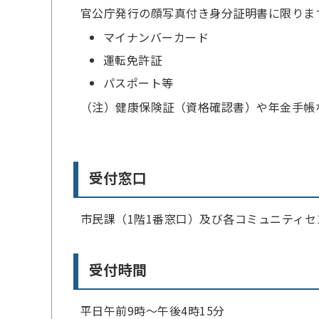
官公庁発行の顔写真付き身分証明書に限りま
マイナンバーカード
運転免許証
パスポート等
（注）健康保険証（資格確認書）や年金手帳
受付窓口
市民課（1階1番窓口）及び各コミュニティセ
受付時間
平日午前9時～午後4時15分