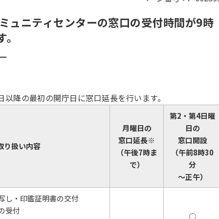
コミュニティセンターの窓口の受付時間が9時
す。
）
日以降の最初の開庁日に窓口延長を行います。
第2・第4日曜
月曜日の
日の
窓口延長※
窓口開設
取り扱い内容
（午後7時ま
（午前8時30
で）
分
～正午）
写し・印鑑証明書の交付
の受付
○