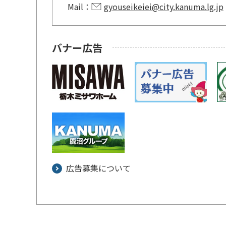
Mail：
gyouseikeiei@city.kanuma.lg.jp
バナー広告
広告募集について