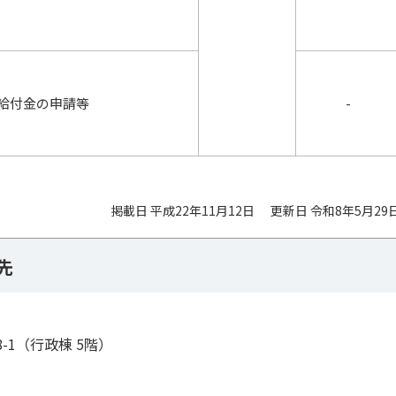
給付金の申請等
-
掲載日 平成22年11月12日
更新日 令和8年5月29
先
8-1（行政棟 5階）