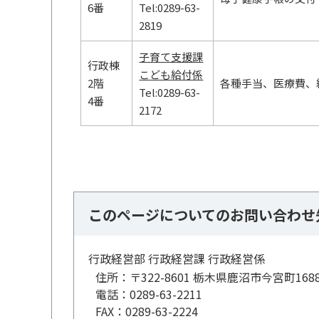
6番
Tel:0289-63-
2819
子育て支援課
行政棟
こども給付係
2階
各種手当、医療費、
Tel:0289-63-
4番
2172
このページについてのお問い合わせ
行政経営部 行政経営課 行政経営係
住所：
〒322-8601 栃木県鹿沼市今宮町168
電話：
0289-63-2211
FAX：
0289-63-2224