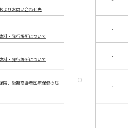
およびお問い合わせ先
-
数料・発行場所について
-
数料・発行場所について
○
保険、後期高齢者医療保健の届
-
‐