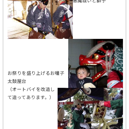
悪魔祓いと獅子
お祭りを盛り上げるお囃子
太鼓屋台
（オートバイを改造し
て造ってあります。）