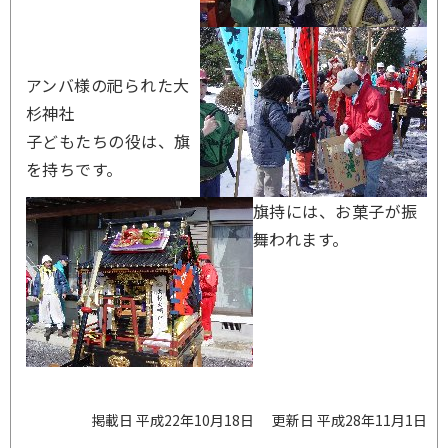
アンバ様の祀られた大
杉神社
子どもたちの役は、旗
を持ちです。
旗持には、お菓子が振
舞われます。
掲載日 平成22年10月18日
更新日 平成28年11月1日