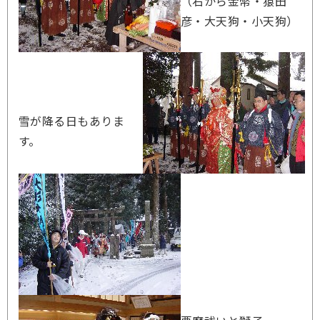
（右から金幣・猿田
彦・大天狗・小天狗）
雪が降る日もありま
す。