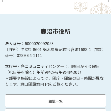
鹿沼市役所
法人番号：6000020092053
【住所】〒322-8601
栃木県鹿沼市今宮町1688-1【
電話
番号】0289-64-2111
本庁舎・各コミュニティセンター：月曜日から金曜日
（祝日等を除く）午前9時から午後4時30分
＊部署や施設によっては、開庁・開館の日・時間が異な
ります。
窓口開設案内
をご覧ください。
組織一覧