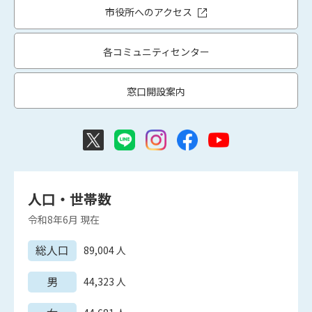
市役所へのアクセス
各コミュニティセンター
窓口開設案内
人口・世帯数
令和8年6月
現在
総人口
89,004
人
男
44,323
人