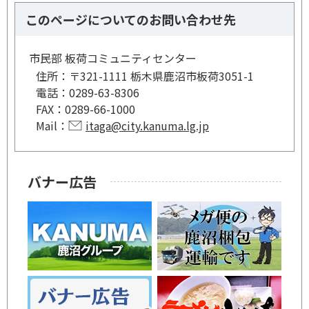
このページについてのお問い合わせ先
市民部 板荷コミュニティセンター
住所：
〒321-1111 栃木県鹿沼市板荷3051-1
電話：
0289-63-8306
FAX：
0289-66-1000
Mail：
itaga@city.kanuma.lg.jp
バナー広告