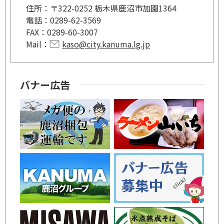
住所：
〒322-0252 栃木県鹿沼市加園1364
電話：
0289-62-3569
FAX：
0289-60-3007
Mail：
kaso@city.kanuma.lg.jp
バナー広告