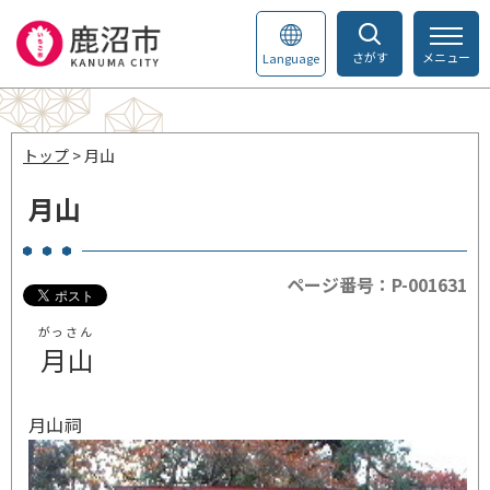
さがす
メニュー
Language
トップ
> 月山
月山
ページ番号：P-001631
がっさん
月山
月山祠