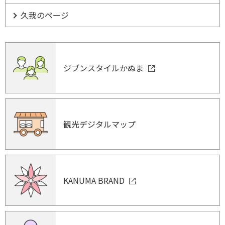
久我のページ
ジブンスタイルかぬま
観光デジタルマップ
KANUMA BRAND