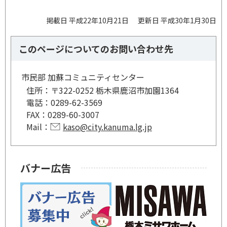
掲載日 平成22年10月21日
更新日 平成30年1月30日
このページについてのお問い合わせ先
市民部 加蘇コミュニティセンター
住所：
〒322-0252 栃木県鹿沼市加園1364
電話：
0289-62-3569
FAX：
0289-60-3007
Mail：
kaso@city.kanuma.lg.jp
バナー広告