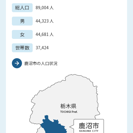
総人口
89,004
人
男
44,323
人
女
44,681
人
世帯数
37,424
鹿沼市の人口状況