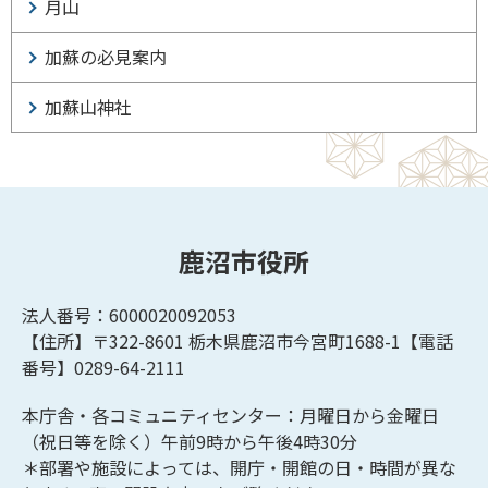
月山
加蘇の必見案内
加蘇山神社
鹿沼市役所
法人番号：6000020092053
【住所】〒322-8601
栃木県鹿沼市今宮町1688-1【
電話
番号】0289-64-2111
本庁舎・各コミュニティセンター：月曜日から金曜日
（祝日等を除く）午前9時から午後4時30分
＊部署や施設によっては、開庁・開館の日・時間が異な