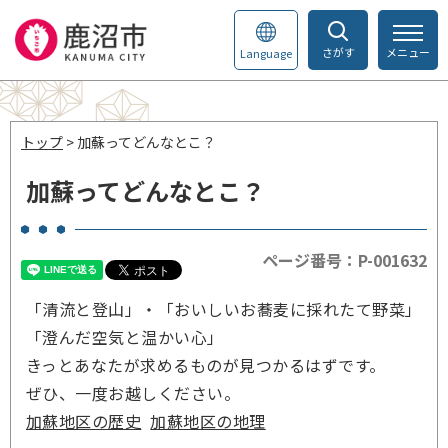
さがす
メニュー
Language
トップ
> 加蘇ってどんなとこ？
加蘇ってどんなとこ？
ページ番号：P-001632
「清流と登山」・「おいしいお蕎麦に採れたて野菜」
「澄んだ空気と温かい心」
きっとあなたが求めるものが見つかるはずです。
ぜひ、一度お越しください。
加蘇地区の歴史
加蘇地区の地理