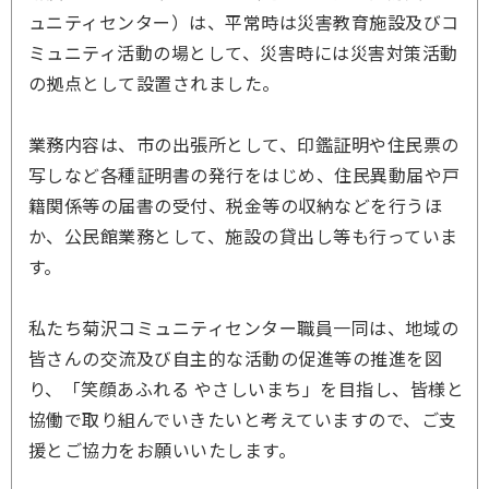
ュニティセンター）は、平常時は災害教育施設及びコ
ミュニティ活動の場として、災害時には災害対策活動
の拠点として設置されました。
業務内容は、市の出張所として、印鑑証明や住民票の
写しなど各種証明書の発行をはじめ、住民異動届や戸
籍関係等の届書の受付、税金等の収納などを行うほ
か、公民館業務として、施設の貸出し等も行っていま
す。
私たち菊沢コミュニティセンター職員一同は、地域の
皆さんの交流及び自主的な活動の促進等の推進を図
り、「笑顔あふれる やさしいまち」を目指し、皆様と
協働で取り組んでいきたいと考えていますので、ご支
援とご協力をお願いいたします。