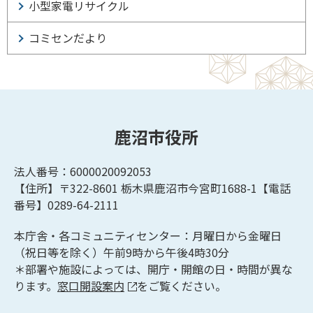
小型家電リサイクル
コミセンだより
鹿沼市役所
法人番号：6000020092053
【住所】〒322-8601
栃木県鹿沼市今宮町1688-1【
電話
番号】0289-64-2111
本庁舎・各コミュニティセンター：月曜日から金曜日
（祝日等を除く）午前9時から午後4時30分
＊部署や施設によっては、開庁・開館の日・時間が異な
ります。
窓口開設案内
をご覧ください。