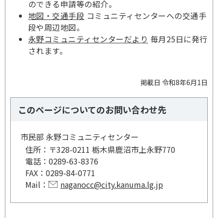
のできる申請等の紹介。
地図・交通手段
コミュニティセンターへの交通手
段や周辺地図。
永野コミュニティセンターだより
毎月25日に発行
されます。
掲載日 令和8年6月1日
このページについてのお問い合わせ先
市民部 永野コミュニティセンター
住所：
〒328-0211 栃木県鹿沼市上永野770
電話：
0289-63-8376
FAX：
0289-84-0771
Mail：
naganocc@city.kanuma.lg.jp