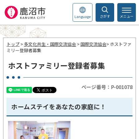
さがす
メニュー
Language
トップ
>
多文化共生・国際交流協会
>
国際交流協会
> ホストファ
ミリー登録者募集
ホストファミリー登録者募集
ページ番号：P-001078
ホームステイをあなたの家庭に！