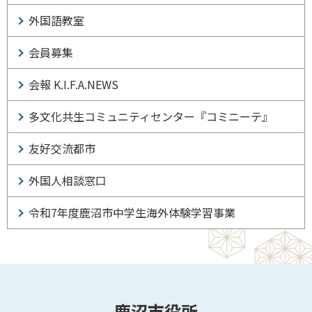
外国語教室
会員募集
会報 K.I.F.A.NEWS
多文化共生コミュニティセンター『コミニーテ』
友好交流都市
外国人相談窓口
令和7年度鹿沼市中学生海外体験学習事業
鹿沼市役所