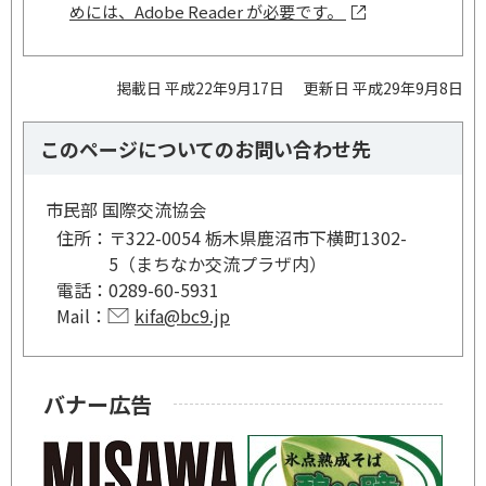
めには、Adobe Reader が必要です。
掲載日 平成22年9月17日
更新日 平成29年9月8日
このページについてのお問い合わせ先
市民部 国際交流協会
住所：
〒322-0054 栃木県鹿沼市下横町1302-
5（まちなか交流プラザ内）
電話：
0289-60-5931
Mail：
kifa@bc9.jp
バナー広告