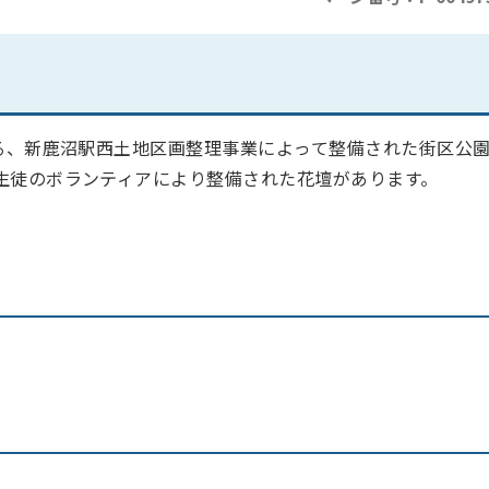
する、新鹿沼駅西土地区画整理事業によって整備された街区公
生徒のボランティアにより整備された花壇があります。