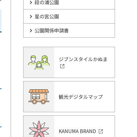
段の浦公園
星の宮公園
公園関係申請書
園
ジブンスタイルかぬま
観光デジタルマップ
KANUMA BRAND