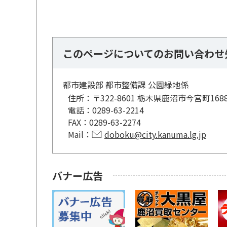
このページについてのお問い合わせ
都市建設部 都市整備課 公園緑地係
住所：
〒322-8601 栃木県鹿沼市今宮町168
電話：
0289-63-2214
FAX：
0289-63-2274
Mail：
doboku@city.kanuma.lg.jp
バナー広告