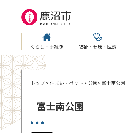
くらし・手続き
福祉・健康・医療
トップ
>
住まい・ペット
>
公園
> 富士南公園
富士南公園