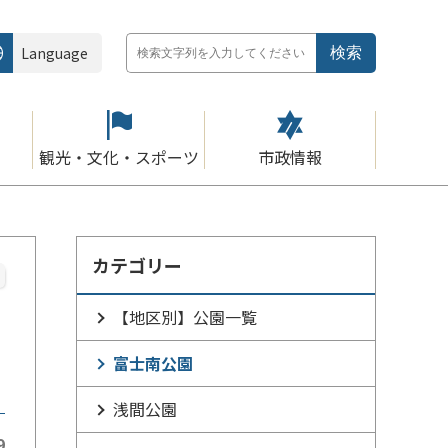
Language
観光・文化・スポーツ
市政情報
カテゴリー
【地区別】公園一覧
富士南公園
浅間公園
9