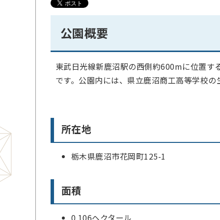
公園概要
東武日光線新鹿沼駅の西側約600mに位置
です。公園内には、県立鹿沼商工高等学校の
所在地
栃木県鹿沼市花岡町125-1
面積
0.106ヘクタール