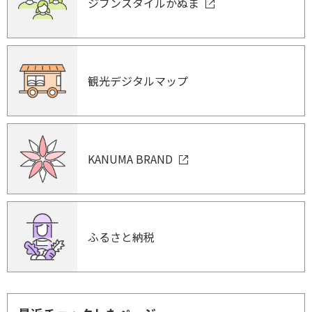
ジブンスタイルかぬま
観光デジタルマップ
KANUMA BRAND
ふるさと納税