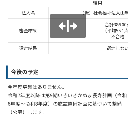
結果
法人名
（仮）社会福祉法人山手福
合計386.00点
審査結果
（平均55.1点）
不合格
選定結果
選定しない
今後の予定
今年度募集はありません。
令和7年度以降は第9期いきいきかぬま長寿計画（令和
6年度～令和8年度）の施設整備計画に基づいて整備
（公募）します。