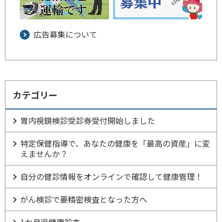
広告募集について
カテゴリー
胃内視鏡検診受診券受付開始しました
特定保健指導で、あなたの健康を「最高の資産」に変
えませんか？
自分の健診情報をオンラインで確認して健康管理！
がん検診で要精密検査となった方へ