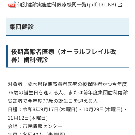
個別健診実施歯科医療機関一覧(pdf 131 KB)
集団健診
後期高齢者医療（オーラルフレイル改
善）歯科健診
対象者：栃木県後期高齢者医療の被保険者かつ今年度
76歳の誕生日を迎える人、または前年度集団歯科健診
受診者で今年度77歳の誕生日を迎える人
日程：令和8年9月17日(木曜日)・10月29日(木曜日)・
11月12日(木曜日)
会場：市民情報センター
定員：各回40人（先着順）