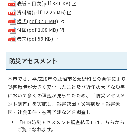
表紙・目次(pdf 331 KB)
資料編(pdf 12.26 MB)
様式(pdf 3.56 MB)
付図(pdf 2.08 MB)
巻末(pdf 59 KB)
防災アセスメント
本市では、平成18年の鹿沼市と粟野町との合併により
災害環境が大きく変化したこと及び近年の大きな災害
において多くの課題が見られたため、「防災アセスメ
ント調査」を実施し、災害誘因・災害履歴・災害素
因・社会条件・被害予測などを調査し
「H18防災アセスメント調査結果」はこちらから
ご覧になれます。