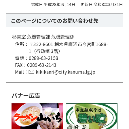
掲載日 平成28年9月14日
更新日 令和8年3月31日
このページについてのお問い合わせ先
秘書室 危機管理課 危機管理係
住所：
〒322-8601 栃木県鹿沼市今宮町1688-
1（行政棟 3階）
電話：
0289-63-2158
FAX：
0289-63-2143
Mail：
kikikanri@city.kanuma.lg.jp
バナー広告