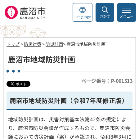
さがす
メニュー
Language
トップ
>
防災対策
>
防災計画
> 鹿沼市地域防災計画
鹿沼市地域防災計画
ページ番号：P-001513
鹿沼市地域防災計画（令和7年度修正版）
地域防災計画は、災害対策基本法第42条の規定によ
り、鹿沼市防災会議が作成するもので、鹿沼市防災会
議において防災計画（案）が承認され、令和8年3月に