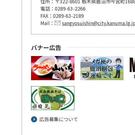
住所：
〒322-8601 栃木県鹿沼市今宮町168
電話：
0289-63-2266
FAX：
0289-63-2189
Mail：
sangyosuishin@city.kanuma.lg.j
バナー広告
広告募集について