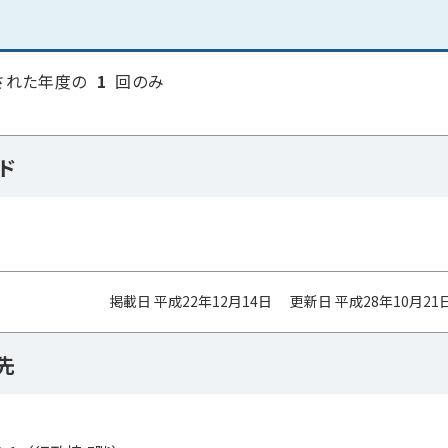
された年度の
1
回のみ
ド
掲載日 平成22年12月14日
更新日 平成28年10月21
先