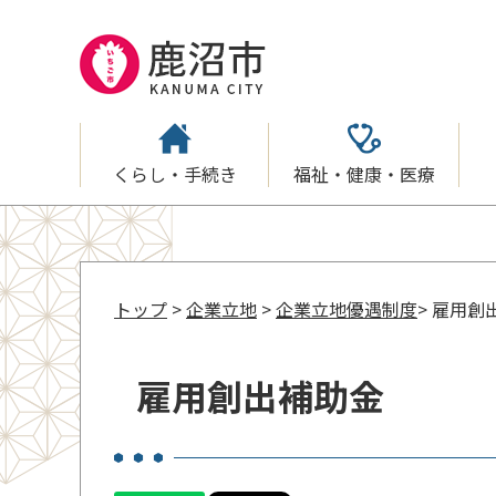
くらし・手続き
福祉・健康・医療
トップ
>
企業立地
>
企業立地優遇制度
> 雇用創
雇用創出補助金