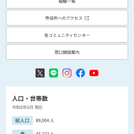
組織一覧
市役所へのアクセス
各コミュニティセンター
窓口開設案内
人口・世帯数
令和8年6月
現在
総人口
89,004
人
男
44,323
人