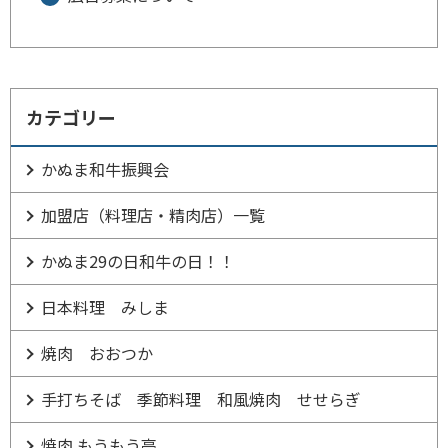
カテゴリー
かぬま和牛振興会
加盟店（料理店・精肉店）一覧
かぬま29の日和牛の日！！
日本料理 みしま
焼肉 おおつか
手打ちそば 季節料理 和風焼肉 せせらぎ
焼肉 もうもう亭