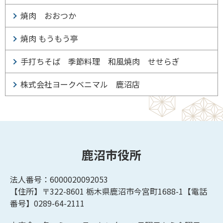
焼肉 おおつか
焼肉 もうもう亭
手打ちそば 季節料理 和風焼肉 せせらぎ
株式会社ヨークベニマル 鹿沼店
鹿沼市役所
法人番号：6000020092053
【住所】〒322-8601
栃木県鹿沼市今宮町1688-1【
電話
番号】0289-64-2111