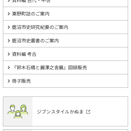
資料編 古代・中世
粟野町誌のご案内
鹿沼市史研究紀要のご案内
鹿沼市史叢書のご案内
資料編 考古
『鈴木石橋と麗澤之舎展』図録販売
冊子販売
ジブンスタイルかぬま