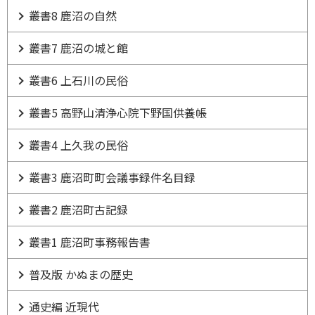
叢書8 鹿沼の自然
叢書7 鹿沼の城と館
叢書6 上石川の民俗
叢書5 高野山清浄心院下野国供養帳
叢書4 上久我の民俗
叢書3 鹿沼町町会議事録件名目録
叢書2 鹿沼町古記録
叢書1 鹿沼町事務報告書
普及版 かぬまの歴史
通史編 近現代