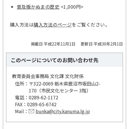
普及版かぬまの歴史
<1,000円>
購入方法は
購入方法のページ
をご覧ください。
掲載日 平成22年11月1日
更新日 平成30年2月1日
このページについてのお問い合わせ先
教育委員会事務局 文化課 文化財係
住所：
〒322-0069 栃木県鹿沼市坂田山2-
170（市民文化センター 3階）
電話：
0289-62-1172
FAX：
0289-65-6742
Mail：
bunka@city.kanuma.lg.jp