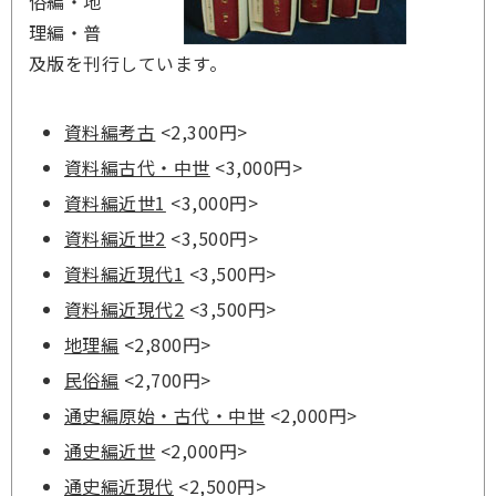
俗編・地
理編・普
及版を刊行しています。
資料編考古
<2,300円>
資料編古代・中世
<3,000円>
資料編近世1
<3,000円>
資料編近世2
<3,500円>
資料編近現代1
<3,500円>
資料編近現代2
<3,500円>
地理編
<2,800円>
民俗編
<2,700円>
通史編原始・古代・中世
<2,000円>
通史編近世
<2,000円>
通史編近現代
<2,500円>