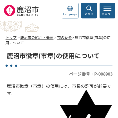
さがす
メニュー
Language
トップ
>
鹿沼市の紹介・概要
>
市の紹介
> 鹿沼市徽章(市章)の使
用について
鹿沼市徽章(市章)の使用について
ページ番号：P-008903
鹿沼市徽章（市章）の使用には、市長の許可が必要で
す。