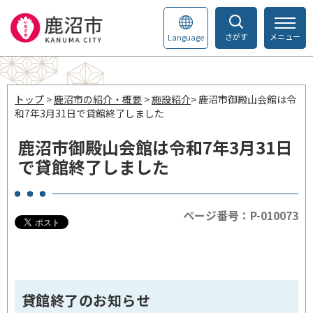
さがす
メニュー
Language
トップ
>
鹿沼市の紹介・概要
>
施設紹介
> 鹿沼市御殿山会館は令
和7年3月31日で貸館終了しました
鹿沼市御殿山会館は令和7年3月31日
で貸館終了しました
ページ番号：P-010073
貸館終了のお知らせ