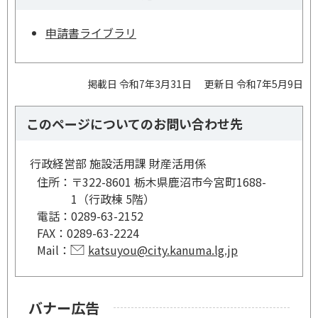
申請書ライブラリ
掲載日 令和7年3月31日
更新日 令和7年5月9日
このページについてのお問い合わせ先
行政経営部 施設活用課 財産活用係
住所：
〒322-8601 栃木県鹿沼市今宮町1688-
1（行政棟 5階）
電話：
0289-63-2152
FAX：
0289-63-2224
Mail：
katsuyou@city.kanuma.lg.jp
バナー広告