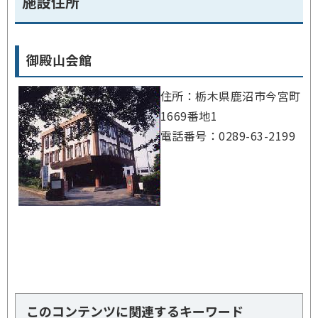
施設住所
御殿山会館
住所：栃木県鹿沼市今宮町
1669番地1
電話番号：0289-63-2199
このコンテンツに関連するキーワード