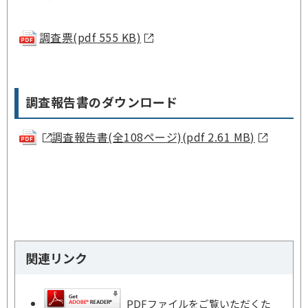
調査票(pdf 555 KB)
調査報告書のダウンロード
調査報告書(全108ページ)(pdf 2.61 MB)
関連リンク
PDFファイルをご覧いただくた