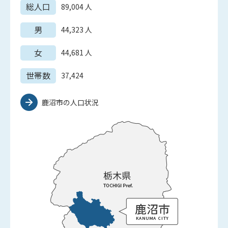
総人口
89,004
人
男
44,323
人
女
44,681
人
世帯数
37,424
鹿沼市の人口状況