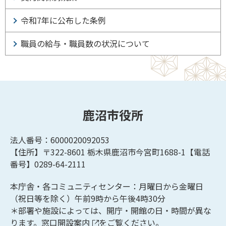
令和7年に公布した条例
職員の給与・職員数の状況について
鹿沼市役所
法人番号：6000020092053
【住所】〒322-8601
栃木県鹿沼市今宮町1688-1【
電話
番号】0289-64-2111
本庁舎・各コミュニティセンター：月曜日から金曜日
（祝日等を除く）午前9時から午後4時30分
＊部署や施設によっては、開庁・開館の日・時間が異な
ります。
窓口開設案内
をご覧ください。