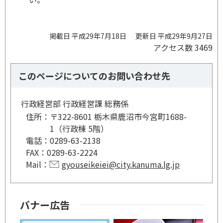
掲載日 平成29年7月18日
更新日 平成29年9月27日
アクセス数
3469
このページについてのお問い合わせ先
行政経営部 行政経営課 総務係
住所：
〒322-8601 栃木県鹿沼市今宮町1688-
1（行政棟 5階）
電話：
0289-63-2138
FAX：
0289-63-2224
Mail：
gyouseikeiei@city.kanuma.lg.jp
バナー広告