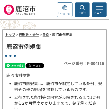
さがす
メニュー
Language
トップ
>
行財政・会計
>
条例
> 鹿沼市例規集
鹿沼市例規集
ページ番号：P-004116
鹿沼市例規集
鹿沼市例規集は、鹿沼市が制定している条例、規
則その他の規程を掲載しているものです。
公布された条例等の内容が反映されるまで1か月
から2か月程度かかりますので、御了承くださ
い。