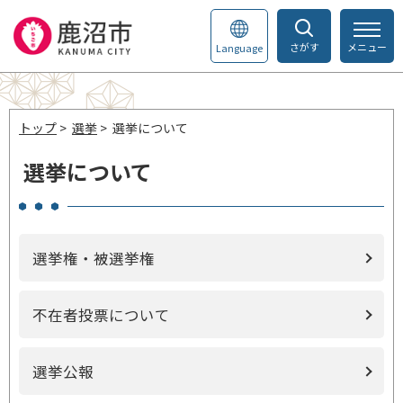
さがす
メニュー
Language
トップ
>
選挙
> 選挙について
選挙について
選挙権・被選挙権
不在者投票について
選挙公報