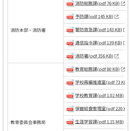
消防総務課(pdf 76 KB)
予防課(pdf 145 KB)
警防救急課(pdf 143 KB)
消防本部・消防署
通信指令課(pdf 139 KB)
消防署(pdf 356 KB)
教育総務課(pdf 80 KB)
学校再編推進室(pdf 73 KB)
学校教育課(pdf 1.02 MB)
保健給食管理室(pdf 220 KB)
生涯学習課(pdf 1.15 MB)
教育委員会事務局