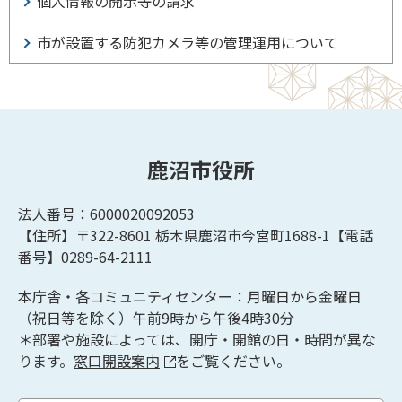
個人情報の開示等の請求
市が設置する防犯カメラ等の管理運用について
鹿沼市役所
法人番号：6000020092053
【住所】〒322-8601
栃木県鹿沼市今宮町1688-1【
電話
番号】0289-64-2111
本庁舎・各コミュニティセンター：月曜日から金曜日
（祝日等を除く）午前9時から午後4時30分
＊部署や施設によっては、開庁・開館の日・時間が異な
ります。
窓口開設案内
をご覧ください。