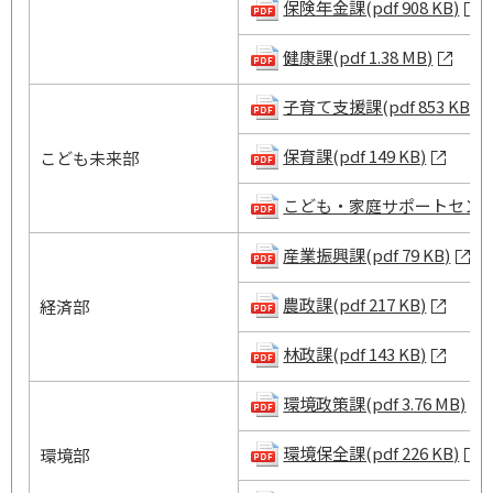
保険年金課(pdf 908 KB)
健康課(pdf 1.38 MB)
子育て支援課(pdf 853 KB)
保育課(pdf 149 KB)
こども未来部
こども・家庭サポートセンター(p
産業振興課(pdf 79 KB)
農政課(pdf 217 KB)
経済部
林政課(pdf 143 KB)
環境政策課(pdf 3.76 MB)
環境保全課(pdf 226 KB)
環境部