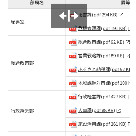
部局名
課等名
秘書課(pdf 294 KB)
秘書室
危機管理課(pdf 191 KB)
総合政策課(pdf 92 KB)
営業戦略課(pdf 89 KB)
総合政策部
ふるさと納税課(pdf 92 KB)
地域課題対策課(pdf 100 KB)
行政経営課(pdf 427 KB)
人事課(pdf 88 KB)
行政経営部
施設活用課(pdf 281 KB)