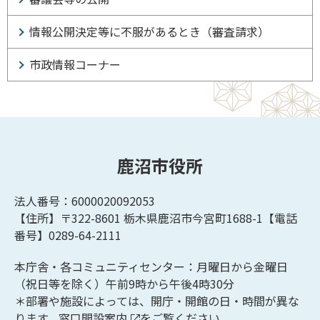
情報公開決定等に不服があるとき（審査請求）
市政情報コーナー
鹿沼市役所
法人番号：6000020092053
【住所】〒322-8601
栃木県鹿沼市今宮町1688-1【
電話
番号】0289-64-2111
本庁舎・各コミュニティセンター：月曜日から金曜日
（祝日等を除く）午前9時から午後4時30分
＊部署や施設によっては、開庁・開館の日・時間が異な
ります。
窓口開設案内
をご覧ください。