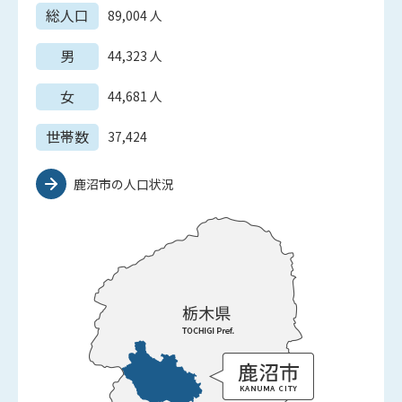
総人口
89,004
人
男
44,323
人
女
44,681
人
世帯数
37,424
鹿沼市の人口状況