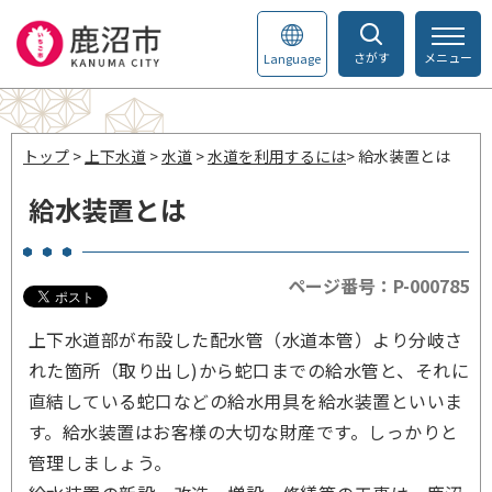
さがす
メニュー
Language
トップ
>
上下水道
>
水道
>
水道を利用するには
> 給水装置とは
給水装置とは
ページ番号：P-000785
上下水道部が布設した配水管（水道本管）より分岐さ
れた箇所（取り出し)から蛇口までの給水管と、それに
直結している蛇口などの給水用具を給水装置といいま
す。給水装置はお客様の大切な財産です。しっかりと
管理しましょう。