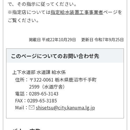
で、その指示に従ってください。
※指定店については
指定給水装置工事事業者
ページを
ご覧ください。
掲載日 平成22年10月29日
更新日 令和7年9月25日
このページについてのお問い合わせ先
上下水道部 水道課 給水係
住所：
〒322-0061 栃木県鹿沼市千手町
2599（水道庁舎）
電話：
0289-65-3143
FAX：
0289-65-3185
Mail：
shisetsu@city.kanuma.lg.jp