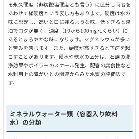
る永久硬度（非炭酸塩硬度とも言う）に区分し両者を
あわせて総硬度という表し方もあります。硬度は水の
味に影響し、高いと口に残るような味、低すぎると淡
泊でコクが無く、適度（10から100mg/Lくらい）に
あるとまろやかな味になります。マグネシウムが多い
と苦みを感じます。また、硬度が高すぎると下痢を起
こすことがあります。硬水や軟水の区分は、石鹸の洗
浄効果やボイラーのスケール発生、配管の腐食性など
水利用上の障がいとの関連からみた水質の評価法で
す。
ミネラルウォーター類（容器入り飲料
水）の分類