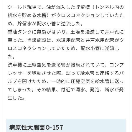
シールド現場で、油が混入した貯留槽（トンネル内の
排水を貯める水槽）がクロスコネクションしていたた
め、貯留水が配水小菅に逆流した。
重油タンクに亀裂がはいり、土壌を浸透して井戸孔に
至った。当該施設は、水道用配管と井戸水用配管がク
ロスコネクションしていたため、配水小管に逆流し
た。
洗車機に圧縮空気を送る管が接続されていて、コンプ
レッサーを稼動させた際、誤って給水管と連絡するバ
ルブを開けたため、一時的に圧縮空気を給水管に送っ
てしまった。その結果、付近で濁水、発泡、断水が発
生した。
病原性大腸菌O-157