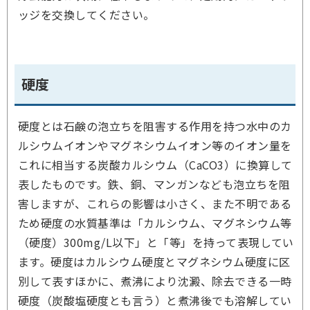
ッジを交換してください。
硬度
硬度とは石鹸の泡立ちを阻害する作用を持つ水中のカ
ルシウムイオンやマグネシウムイオン等のイオン量を
これに相当する炭酸カルシウム（CaCO3）に換算して
表したものです。鉄、銅、マンガンなども泡立ちを阻
害しますが、これらの影響は小さく、また不明である
ため硬度の水質基準は「カルシウム、マグネシウム等
（硬度）300mg/L以下」と「等」を持って表現してい
ます。硬度はカルシウム硬度とマグネシウム硬度に区
別して表すほかに、煮沸により沈澱、除去できる一時
硬度（炭酸塩硬度とも言う）と煮沸後でも溶解してい