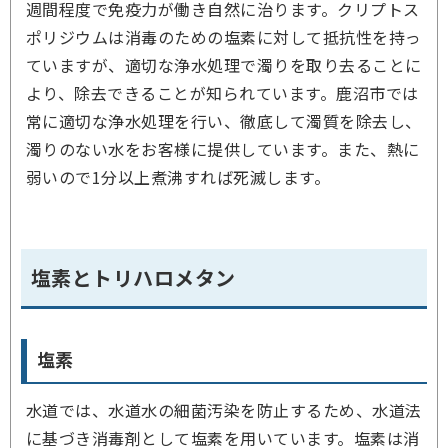
週間程度で免疫力が働き自然に治ります。クリプトス
ポリジウムは消毒のための塩素に対して抵抗性を持っ
ていますが、適切な浄水処理で濁りを取り去ることに
より、除去できることが知られています。鹿沼市では
常に適切な浄水処理を行い、徹底して濁質を除去し、
濁りのない水をお客様に提供しています。また、熱に
弱いので1分以上煮沸すれば死滅します。
塩素とトリハロメタン
塩素
水道では、水道水の細菌汚染を防止するため、水道法
に基づき消毒剤として塩素を用いています。塩素は消