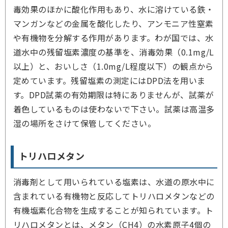
毒効果のほかに酸化作用もあり、水に溶けている鉄・
マンガンなどの金属を酸化したり、アンモニア性窒素
や有機物を分解する作用があります。わが国では、水
道水中の残留塩素濃度の基準を、消毒効果（0.1mg/L
以上）と、おいしさ（1.0mg/L程度以下）の観点から
定めています。残留塩素の測定にはDPD法を用いま
す。DPD試薬の有効期限は特にありませんが、試薬が
着色しているものは使わないで下さい。試薬は高温多
湿の場所をさけて保管してください。
トリハロメタン
消毒剤として用いられている塩素は、水道の原水中に
含まれている有機物と反応してトリハロメタンなどの
有機塩素化合物を生成することが知られています。ト
リハロメタンとは、メタン（CH4）の水素原子4個の