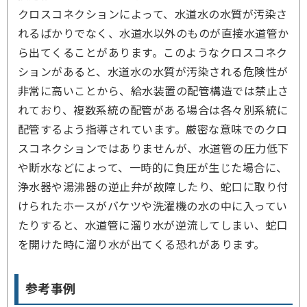
クロスコネクションによって、水道水の水質が汚染さ
れるばかりでなく、水道水以外のものが直接水道管か
ら出てくることがあります。このようなクロスコネク
ションがあると、水道水の水質が汚染される危険性が
非常に高いことから、給水装置の配管構造では禁止さ
れており、複数系統の配管がある場合は各々別系統に
配管するよう指導されています。厳密な意味でのクロ
スコネクションではありませんが、水道管の圧力低下
や断水などによって、一時的に負圧が生じた場合に、
浄水器や湯沸器の逆止弁が故障したり、蛇口に取り付
けられたホースがバケツや洗濯機の水の中に入ってい
たりすると、水道管に溜り水が逆流してしまい、蛇口
を開けた時に溜り水が出てくる恐れがあります。
参考事例