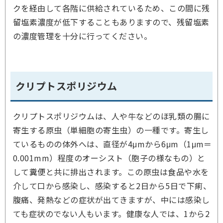
クを経由して各階に供給されているため、この間に残
留塩素濃度が低下することもありますので、残留塩素
の濃度管理を十分に行ってください。
クリプトスポリジウム
クリプトスポリジウムは、人や牛などのほ乳類の腸に
寄生する原虫（単細胞の寄生虫）の一種です。寄生し
ているものの体外へは、直径が4μmから6μm（1μm＝
0.001mm）程度のオーシスト（胞子の様なもの）と
して糞便と共に排出されます。この原虫は食品や水を
介して口から感染し、感染すると2日から5日で下痢、
腹痛、発熱などの症状が出てきますが、中には感染し
ても症状のでない人もいます。健康な人では、1から2