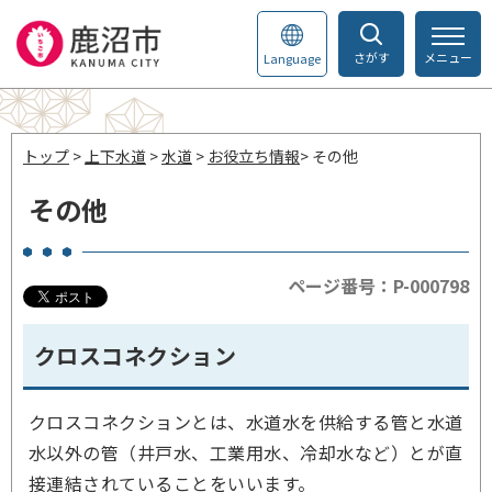
さがす
メニュー
Language
トップ
>
上下水道
>
水道
>
お役立ち情報
> その他
その他
ページ番号：P-000798
クロスコネクション
クロスコネクションとは、水道水を供給する管と水道
水以外の管（井戸水、工業用水、冷却水など）とが直
接連結されていることをいいます。