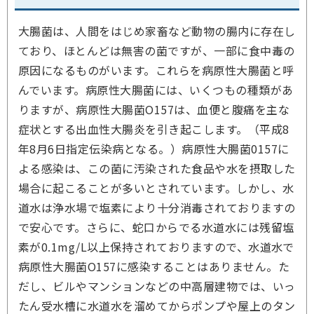
大腸菌は、人間をはじめ家畜など動物の腸内に存在し
ており、ほとんどは無害の菌ですが、一部に食中毒の
原因になるものがいます。これらを病原性大腸菌と呼
んでいます。病原性大腸菌には、いくつもの種類があ
りますが、病原性大腸菌O157は、血便と腹痛を主な
症状とする出血性大腸炎を引き起こします。（平成8
年8月6日指定伝染病となる。）病原性大腸菌0157に
よる感染は、この菌に汚染された食品や水を摂取した
場合に起こることが多いとされています。しかし、水
道水は浄水場で塩素により十分消毒されておりますの
で安心です。さらに、蛇口からでる水道水には残留塩
素が0.1mg/L以上保持されておりますので、水道水で
病原性大腸菌O157に感染することはありません。た
だし、ビルやマンションなどの中高層建物では、いっ
たん受水槽に水道水を溜めてからポンプや屋上のタン