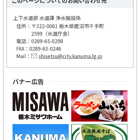
このページについてのお問い合わせ先
上下水道部 水道課 浄水施設係
住所：
〒322-0061 栃木県鹿沼市千手町
2599（水道庁舎）
電話：
0289-65-0298
FAX：
0289-63-0246
Mail：
shisetsu@city.kanuma.lg.jp
バナー広告