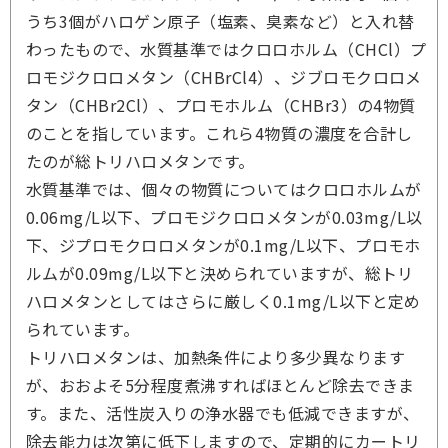
うち3個がハロゲン原子（塩素、臭素など）と入れ替
わったもので、水質基準ではクロロホルム（CHCl）プ
ロモジクロロメタン（CHBrCl4）、ジブロモクロロメ
タン（CHBr2Cl）、プロモホルム（CHBr3）の4物質
のことを指しています。これら4物質の濃度を合計し
たのが総トリハロメタンです。
水質基準では、個々の物質についてはクロロホルムが
0.06mg/L以下、プロモジクロロメタンが0.03mg/L以
下、ジプロモクロロメタンが0.1mg/L以下、プロモホ
ルムが0.09mg/L以下と決められていますが、総トリ
ハロメタンとしてはさらに厳しく0.1mg/L以下と定め
られています。
トリハロメタンは、加熱条件により多少異なります
が、おおよそ5分程度煮沸すればほとんど除去できま
す。また、活性炭入りの浄水器でも低減できますが、
除去能力は次第に低下しますので、定期的にカートリ