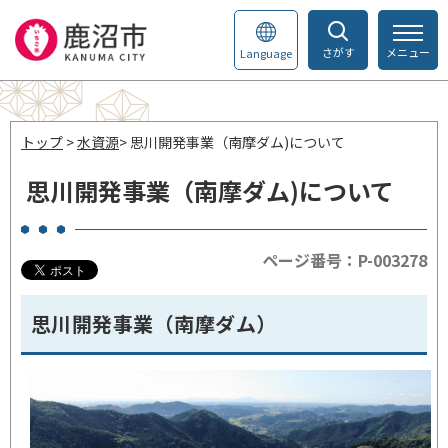
さがす
メニュー
Language
トップ
>
水資源
> 思川開発事業（南摩ダム)について
思川開発事業（南摩ダム)について
ページ番号：P-003278
思川開発事業（南摩ダム）