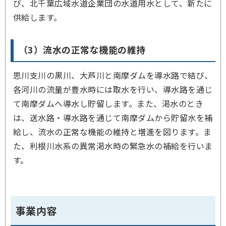
び、北千葉広域水道企業団の水道用水として、新たに
供給します。
（3）流水の正常な機能の維持
思川支川の黒川、大芦川と南摩ダムを導水路で結び、
各河川の流量が豊水時には取水を行い、導水路を通じ
て南摩ダムへ導水し貯留します。また、渇水のとき
は、送水路・導水路を通じて南摩ダムから貯留水を補
給し、流水の正常な機能の維持と増進を図ります。ま
た、利根川水系の異常渇水時の緊急水の補給を行いま
す。
事業内容