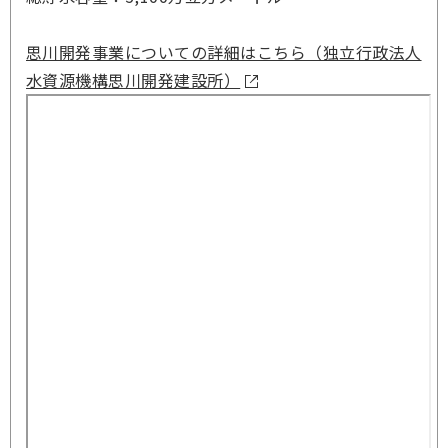
思川開発事業についての詳細はこちら（独立行政法人
水資源機構思川開発建設所）