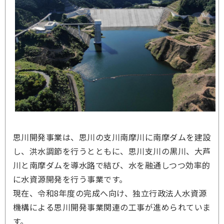
思川開発事業は、思川の支川南摩川に南摩ダムを建設
し、洪水調節を行うとともに、思川支川の黒川、大芦
川と南摩ダムを導水路で結び、水を融通しつつ効率的
に水資源開発を行う事業です。
現在、令和8年度の完成へ向け、独立行政法人水資源
機構による思川開発事業関連の工事が進められていま
す。