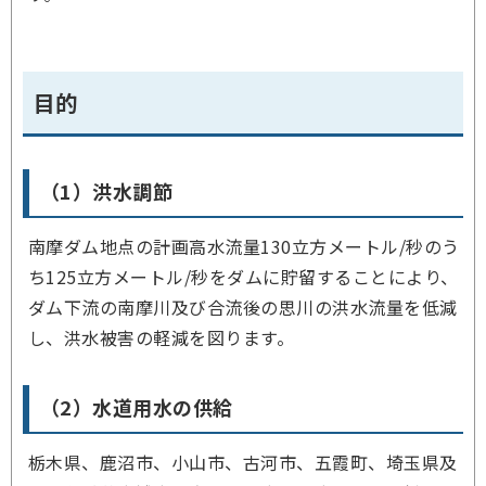
目的
（1）洪水調節
南摩ダム地点の計画高水流量130立方メートル/秒のう
ち125立方メートル/秒をダムに貯留することにより、
ダム下流の南摩川及び合流後の思川の洪水流量を低減
し、洪水被害の軽減を図ります。
（2）水道用水の供給
栃木県、鹿沼市、小山市、古河市、五霞町、埼玉県及