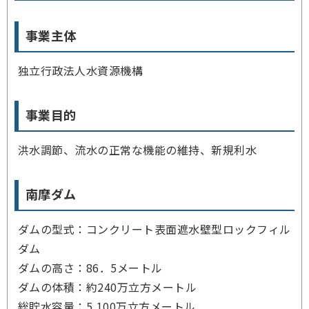
事業主体
独立行政法人水資源機構
事業目的
洪水調節、流水の正常な機能の維持、新規利水
南摩ダム
ダムの型式：コンクリート表面遮水壁型ロックフィル
ダム
ダムの高さ：86．5メートル
ダムの体積：約240万立方メートル
総貯水容量：5,100万立方メートル