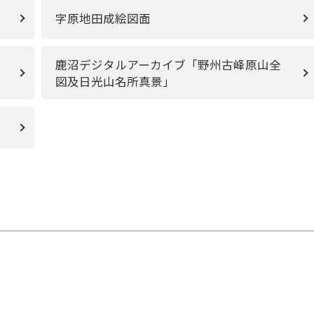
字原地田成絵図面
鹿沼デジタルアーカイブ「野州古峰原山全
図及日光山名所真景」