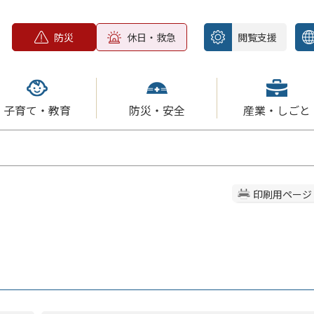
防災
休日・救急
閲覧支援
子育て・教育
防災・安全
産業・しごと
印刷用ページ