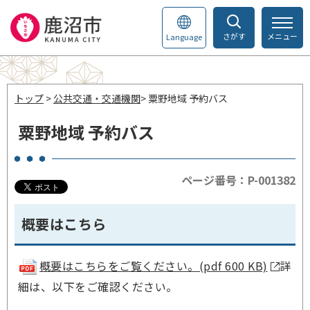
さがす
メニュー
Language
トップ
>
公共交通・交通機関
> 粟野地域 予約バス
粟野地域 予約バス
ページ番号：P-001382
概要はこちら
概要はこちらをご覧ください。(pdf 600 KB)
詳
細は、以下をご確認ください。