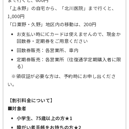
まで行くと、600円
「上永野」の自宅から、「北川医院」まで行くと、
1,000円
「口粟野・久野」地区内の移動は、200円
お支払い時にICカードは使えませんので、現金か
回数券・定期券をご用意ください
回数券販売：各営業所、車内
定期券販売：各営業所（往復通学定期購入者に限
る）
※領収証が必要な方は、予約時にお申し出くださ
い。
【割引料金について】
■対象者
小学生、
75歳以上の方★1
障がい者手帳をお持ちの方★2