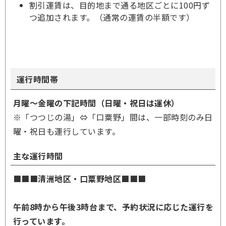
割引運賃は、目的地まで通る地区ごとに100円ず
つ追加されます。（通常の運賃の半額です）
運行時間帯
月曜～金曜の下記時間（日曜・祝日は運休）
※「つつじの湯」⇔「口粟野」間は、一部時刻のみ日
曜・祝日も運行しています。
主な運行時間
■■■清洲地区・口粟野地区■■■
午前8時から午後3時台まで、予約状況に応じた運行を
行っています。