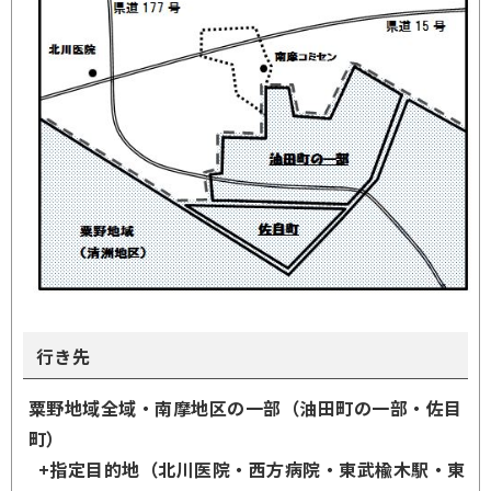
行き先
粟野地域全域・南摩地区の一部（油田町の一部・佐目
町）
+指定目的地（北川医院・西方病院・東武楡木駅・東