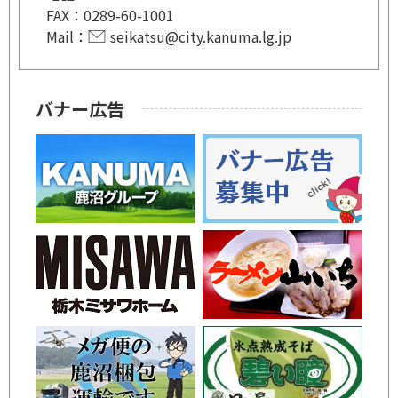
FAX：
0289-60-1001
Mail：
seikatsu@city.kanuma.lg.jp
バナー広告