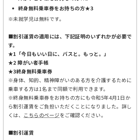
終身無料乗車券をお持ちの方★3
※未就学児は無料です。
■割引運賃の適用には、下記証明のいずれかが必要で
す。
★1「今日もいい日に、バスと。もっと。」
★2 障がい者手帳
★3終身無料乗車券
※身体、知的、精神障がいのある方を介護するために
乗車する方は1名まで同額で利用できます。
※終身無料乗車券をお持ちの方にも令和5年4月1日か
ら割引運賃をご負担いただくことになりました。詳し
くは、
こちらのページ
をご確認ください。
■割引運賃