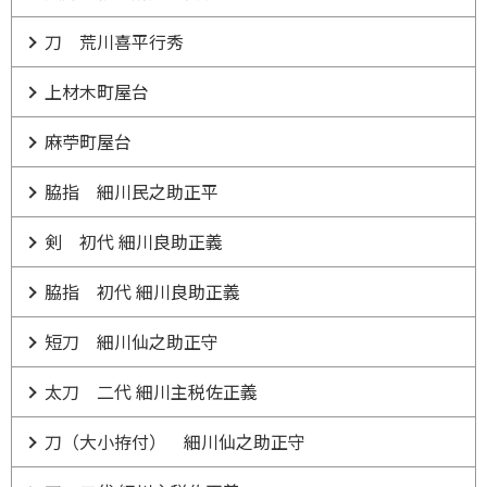
刀 荒川喜平行秀
上材木町屋台
麻苧町屋台
脇指 細川民之助正平
剣 初代 細川良助正義
脇指 初代 細川良助正義
短刀 細川仙之助正守
太刀 二代 細川主税佐正義
刀（大小拵付） 細川仙之助正守