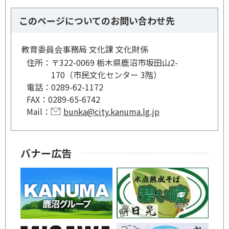
このページについてのお問い合わせ先
教育委員会事務局 文化課 文化財係
住所：
〒322-0069 栃木県鹿沼市坂田山2-
170（市民文化センター 3階）
電話：
0289-62-1172
FAX：
0289-65-6742
Mail：
bunka@city.kanuma.lg.jp
バナー広告