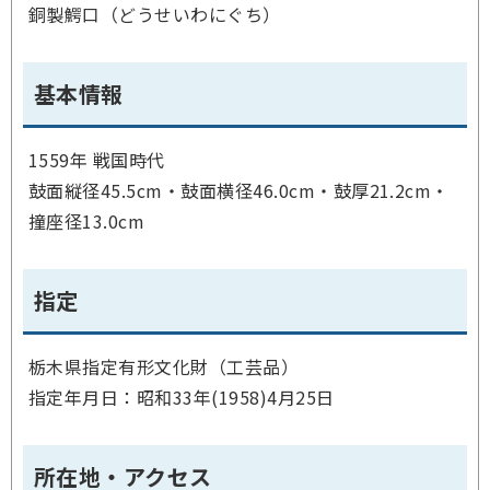
銅製鰐口（どうせいわにぐち）
基本情報
1559年 戦国時代
鼓面縦径45.5cm・鼓面横径46.0cm・鼓厚21.2cm・
撞座径13.0cm
指定
栃木県指定有形文化財（工芸品）
指定年月日：昭和33年(1958)4月25日
所在地・アクセス