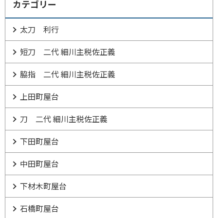
カテゴリー
太刀 利行
短刀 二代 細川主税佐正義
脇指 二代 細川主税佐正義
上田町屋台
刀 二代 細川主税佐正義
下田町屋台
中田町屋台
下材木町屋台
石橋町屋台