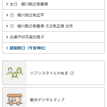
太刀 細川剛之助義規
刀 細川民之助正平
刀 細川剛之助義規 子之助正規 合作
古瀬戸印花菊文瓶子
銅製鰐口（今宮神社）
ジブンスタイルかぬま
観光デジタルマップ