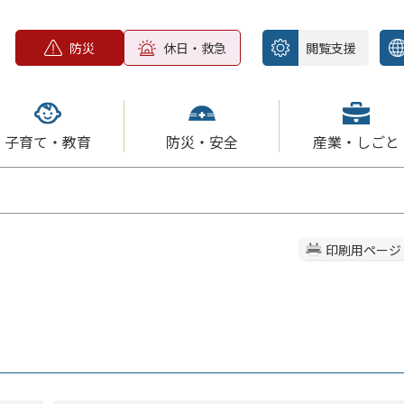
防災
休日・救急
閲覧支援
子育て・教育
防災・安全
産業・しごと
印刷用ページ