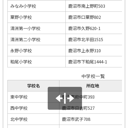
みなみ小学校
鹿沼市南上野町503
粟野小学校
鹿沼市口粟野802
清洲第一小学校
鹿沼市久野620-1
清洲第二小学校
鹿沼市北半田1515
永野小学校
鹿沼市上永野310
粕尾小学校
鹿沼市下粕尾1444-1
中学校一覧
学校名
所在地
東中学校
鹿沼市府中町393
西中学校
鹿沼市日吉町527
北中学校
鹿沼市武子708