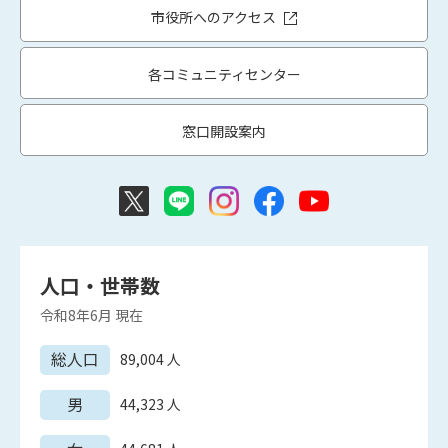
市役所へのアクセス
各コミュニティセンター
窓口開設案内
人口・世帯数
令和8年6月
現在
総人口
89,004
人
男
44,323
人