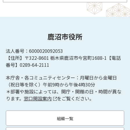
鹿沼市役所
法人番号：6000020092053
【住所】〒322-8601
栃木県鹿沼市今宮町1688-1【
電話
番号】0289-64-2111
本庁舎・各コミュニティセンター：月曜日から金曜日
（祝日等を除く）午前9時から午後4時30分
＊部署や施設によっては、開庁・開館の日・時間が異な
ります。
窓口開設案内
をご覧ください。
組織一覧