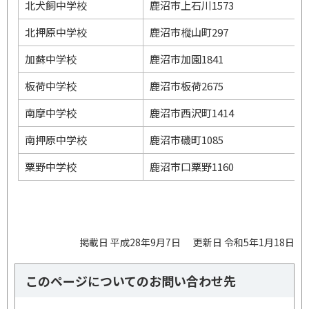
北犬飼中学校
鹿沼市上石川1573
北押原中学校
鹿沼市樅山町297
加蘇中学校
鹿沼市加園1841
板荷中学校
鹿沼市板荷2675
南摩中学校
鹿沼市西沢町1414
南押原中学校
鹿沼市磯町1085
粟野中学校
鹿沼市口粟野1160
掲載日 平成28年9月7日
更新日 令和5年1月18日
このページについてのお問い合わせ先