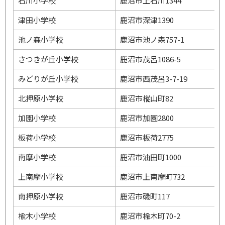
石川小学校
鹿沼市上石川1344
津田小学校
鹿沼市深津1390
池ノ森小学校
鹿沼市池ノ森757-1
さつきが丘小学校
鹿沼市茂呂1086-5
みどりが丘小学校
鹿沼市西茂呂3-7-19
北押原小学校
鹿沼市樅山町82
加園小学校
鹿沼市加園2800
板荷小学校
鹿沼市板荷2775
南摩小学校
鹿沼市油田町1000
上南摩小学校
鹿沼市上南摩町732
南押原小学校
鹿沼市磯町117
楡木小学校
鹿沼市楡木町70-2