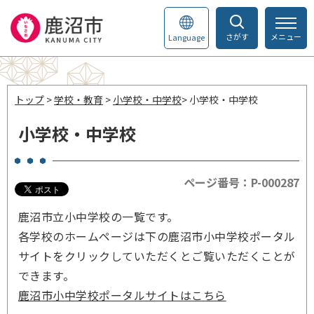
さがす
メニュー
Language
トップ
>
学校・教育
>
小学校・中学校
> 小学校・中学校
小学校・中学校
ページ番号：P-000287
鹿沼市立小中学校の一覧です。
各学校のホームページは下の鹿沼市小中学校ポータル
サイトをクリックしていただくとご覧いただくことが
できます。
鹿沼市小中学校ポータルサイトはこちら