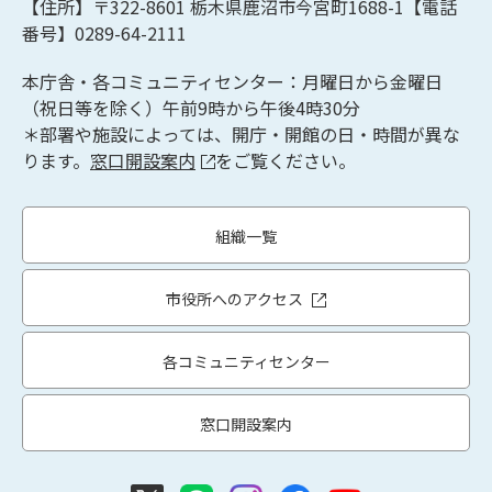
【住所】〒322-8601
栃木県鹿沼市今宮町1688-1【
電話
番号】0289-64-2111
本庁舎・各コミュニティセンター：月曜日から金曜日
（祝日等を除く）午前9時から午後4時30分
＊部署や施設によっては、開庁・開館の日・時間が異な
ります。
窓口開設案内
をご覧ください。
組織一覧
市役所へのアクセス
各コミュニティセンター
窓口開設案内