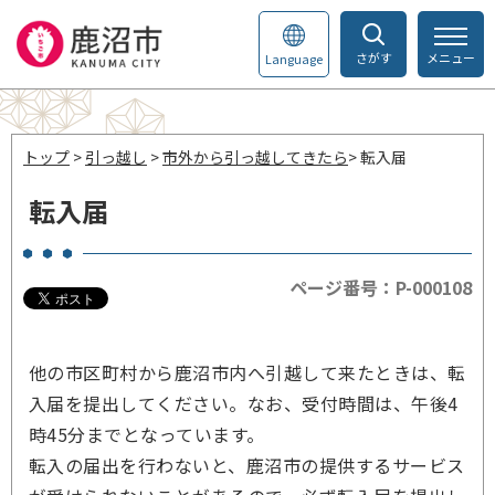
さがす
メニュー
Language
トップ
>
引っ越し
>
市外から引っ越してきたら
> 転入届
転入届
ページ番号：P-000108
他の市区町村から鹿沼市内へ引越して来たときは、転
入届を提出してください。なお、受付時間は、午後4
時45分までとなっています。
転入の届出を行わないと、鹿沼市の提供するサービス