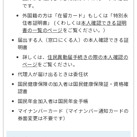
です。
外国籍の方は「在留カード」もしくは「特別永
住者証明書」 (くわしくは
本人確認できる証明
書の一覧のページ
をご覧ください。）
届出する人（窓口にくる人）の本人確認できる証
明書
詳しくは、
住民異動届手続きの際の本人確認の
ページ
をご覧ください。
代理人が届け出るときは委任状
国民健康保険の加入者は国民健康保険証・資格確
認書
国民年金加入者は国民年金手帳
マイナンバーカード（マイナンバー通知カードの
券面変更は不要です）