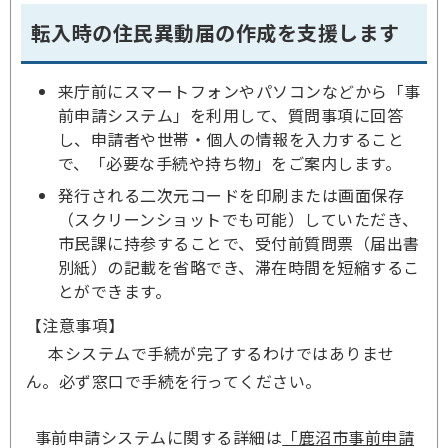
転入時の住民異動届の作成を支援します
来庁前にスマートフォンやパソコンなどから「事
前申請システム」を利用して、質問事項に回答
し、申請者や世帯・個人の情報を入力すること
で、「必要な手続や持ち物」をご案内します。
発行される二次元コードを印刷または画面保存
（スクリーンショットでも可能）していただき、
市民課に持参することで、受付前質問票（届出書
別紙）の記載を省略でき、滞在時間を短縮するこ
とができます。
【注意事項】
本システムで手続が完了するわけではありませ
ん。必ず窓口で手続を行ってください。
事前申請システムに関する詳細は
「鹿沼市事前申請