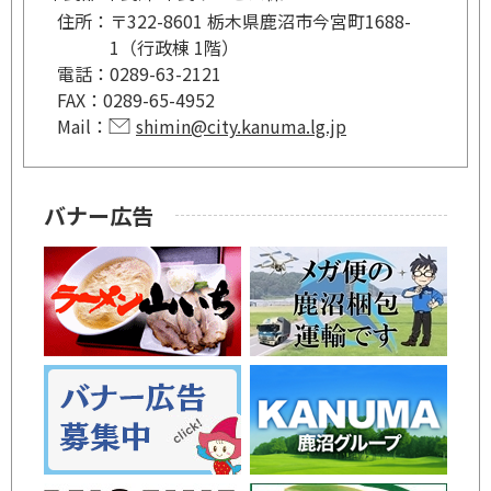
住所：
〒322-8601 栃木県鹿沼市今宮町1688-
1（行政棟 1階）
電話：
0289-63-2121
FAX：
0289-65-4952
Mail：
shimin@city.kanuma.lg.jp
バナー広告