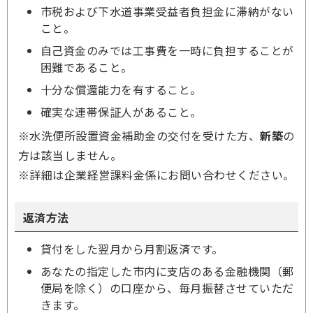
市税および下水道事業受益者負担金に滞納がない
こと。
自己資金のみでは工事費を一時に負担することが
困難であること。
十分な償還能力を有すること。
確実な連帯保証人があること。
※水洗便所設置資金補助金の交付を受けた方、
新築
の
方は該当しません。
※詳細は企業経営課料金係にお問い合わせください。
返済方法
貸付をした翌月から月割返済です。
あなたの指定した市内に支店のある金融機関（郵
便局を除く）の口座から、毎月振替させていただ
きます。