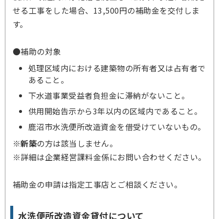
せる工事をした場合、13,500円の補助金を交付しま
す。
●補助の対象
処理区域内における建築物の所有者又は占有者で
あること。
下水道事業受益者負担金に滞納がないこと。
供用開始告示から3年以内の区域内であること。
鹿沼市水洗便所改造資金を借受けていないもの。
※
新築
の方は該当しません。
※詳細は企業経営課料金係にお問い合わせください。
補助金の申請は指定工事店とご相談ください。
水洗便所改造資金貸付について