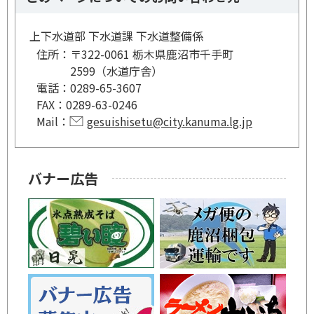
上下水道部 下水道課 下水道整備係
住所：
〒322-0061 栃木県鹿沼市千手町
2599（水道庁舎）
電話：
0289-65-3607
FAX：
0289-63-0246
Mail：
gesuishisetu@city.kanuma.lg.jp
バナー広告