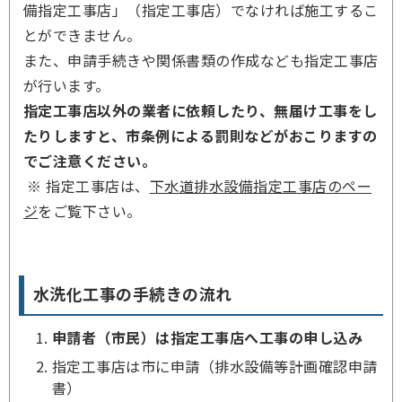
備指定工事店」（指定工事店）でなければ施工するこ
とができません。
また、申請手続きや関係書類の作成なども指定工事店
が行います。
指定工事店以外の業者に依頼したり、無届け工事をし
たりしますと、市条例による罰則などがおこりますの
でご注意ください。
※ 指定工事店は、
下水道排水設備指定工事店のペー
ジ
をご覧下さい。
水洗
化工事の手続きの流れ
申請者（市民）は指定工事店へ工事の申し込み
指定工事店は市に申請（排水設備等計画確認申請
書）