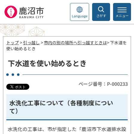
さがす
メニュー
Language
トップ
>
引っ越し
>
市内の別の場所へ引っ越すときは
> 下水道を
使い始めるとき
下水道を使い始めるとき
ページ番号：P-000233
水洗化工事について（各種制度につい
て）
水洗化の工事は、市が指定した「鹿沼市下水道排水設