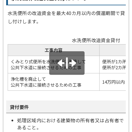
水洗便所の改造資金を最大40カ月以内の償還期間で貸
し付けします。
水洗便所改造資金貸付
工事内容
くみとり式便所を水洗便所に改造して
便所が1カ所の
公共下水道に接続させるための工事
便所が2カ所以
浄化槽を廃止して
14万円以内
公共下水道に接続させるための工事
貸付要件
処理区域内における建築物の所有者又は占有者で
あること。