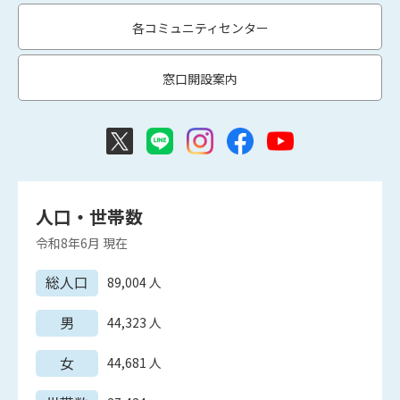
各コミュニティセンター
窓口開設案内
人口・世帯数
令和8年6月
現在
総人口
89,004
人
男
44,323
人
女
44,681
人