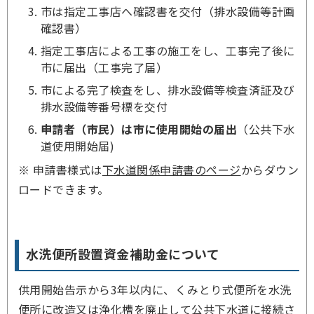
市は指定工事店へ確認書を交付（排水設備等計画
確認書）
指定工事店による工事の施工をし、工事完了後に
市に届出（工事完了届）
市による完了検査をし、排水設備等検査済証及び
排水設備等番号標を交付
申請者（市民）は市に使用開始の届出
（公共下水
道使用開始届)
※ 申請書様式は
下水道関係申請書のページ
からダウン
ロードできます。
水洗便所設置資金補助金について
供用開始告示から3年以内に、くみとり式便所を水洗
便所に改造又は浄化槽を廃止して公共下水道に接続さ