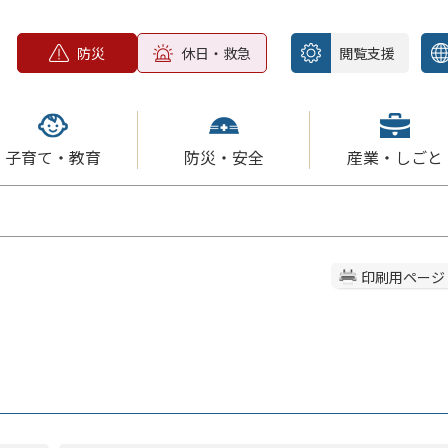
防災
休日・救急
閲覧支援
子育て・教育
防災・安全
産業・しごと
印刷用ページ