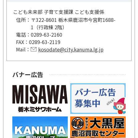
こども未来部 子育て支援課 こども支援係
住所：
〒322-8601 栃木県鹿沼市今宮町1688-
1（行政棟 2階）
電話：
0289-63-2160
FAX：
0289-63-2119
Mail：
kosodate@city.kanuma.lg.jp
バナー広告