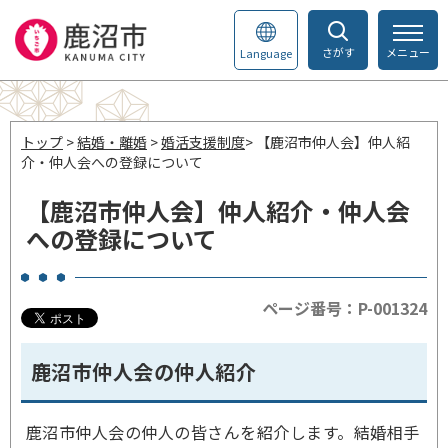
さがす
メニュー
Language
トップ
>
結婚・離婚
>
婚活支援制度
> 【鹿沼市仲人会】仲人紹
介・仲人会への登録について
【鹿沼市仲人会】仲人紹介・仲人会
への登録について
ページ番号：P-001324
鹿沼市仲人会の仲人紹介
鹿沼市仲人会の仲人の皆さんを紹介します。結婚相手