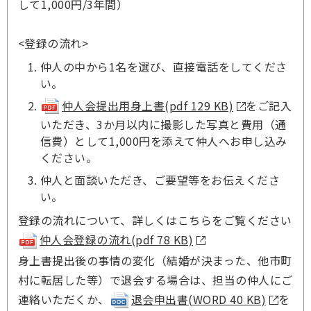
して1,000円/3年間）
<登録の流れ>
仲人の中から1名を選び、直接電話をしてくださ
い。
仲人会提出用身上書(pdf 129 KB)
をご記入
いただき、3か月以内に撮影した写真と費用（通
信費）として1,000円を添えて仲人へお申し込み
ください。
仲人と面談いただき、ご要望等をお伝えくださ
い。
登録の流れについて、詳しくはこちらをご覧ください
仲人会登録の流れ(pdf 78 KB)
身上書提出後の事情の変化（結婚が決まった、他市町
村に転居した等）で退会する場合は、担当の仲人にご
連絡いただくか、
退会申出書(WORD 40 KB)
を