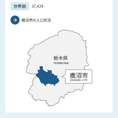
世帯数
37,424
鹿沼市の人口状況