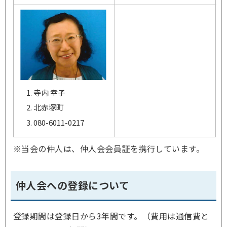
寺内 幸子
北赤塚町
080-6011-0217
※当会の仲人は、仲人会会員証を携行しています。
仲人会への登録について
登録期間は登録日から3年間です。（費用は通信費と