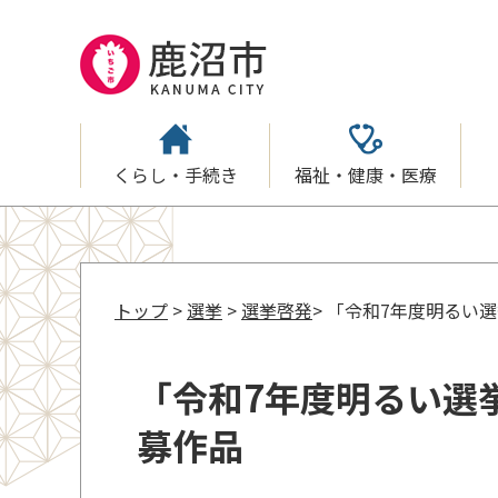
くらし・手続き
福祉・健康・医療
トップ
>
選挙
>
選挙啓発
> 「令和7年度明るい
「令和7年度明るい選
募作品