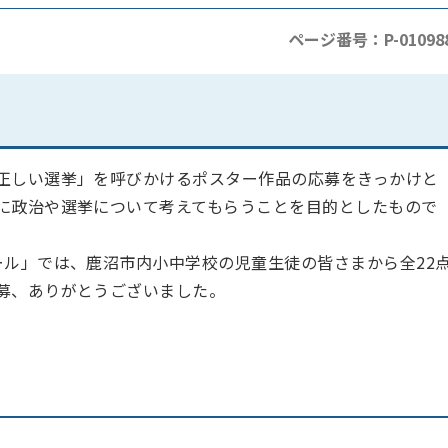
ページ番号：P-01098
正しい選挙」を呼びかけるポスター作品の応募をきっかけと
に政治や選挙について考えてもらうことを目的としたもので
ール」では、鹿沼市内小中学校の児童生徒の皆さまから全22
募、ありがとうございました。