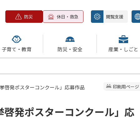
防災
休日・救急
閲覧支援
子育て・教育
防災・安全
産業・しごと
選挙啓発ポスターコンクール」応募作品
印刷用ページ
挙啓発ポスターコンクール」応