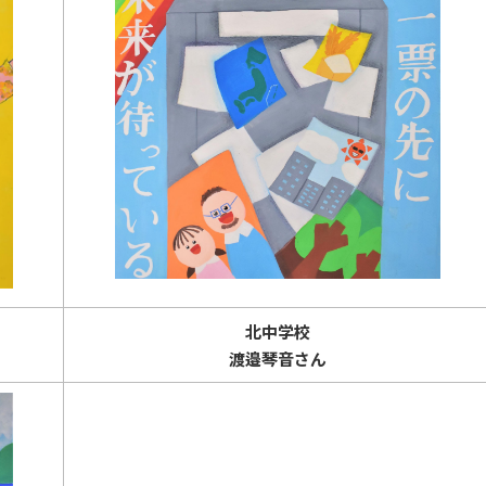
北中学校
渡邉琴音さん