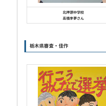
北押原中学校
高橋李夢さん
栃木県審査・佳作