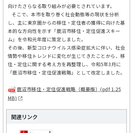
向けたさらなる取り組みが必要とされています。
そこで、本市を取り巻く社会動態等の現状を分析
し、主に東京圏からの移住・定住者の獲得に向けた基
本的な方向性を示す「鹿沼市移住・定住促進スキー
ム」を令和元年度に策定しました。
その後、新型コロナウイルス感染症拡大に伴い、社会
情勢や移住トレンドに変化が生じてきたことから、移
住・定住に関する考え方を再整理し、令和5年3月に
「鹿沼市移住・定住促進戦略」として改定しました。
鹿沼市移住・定住促進戦略（概要版）(pdf 1.25
MB)
関連リンク