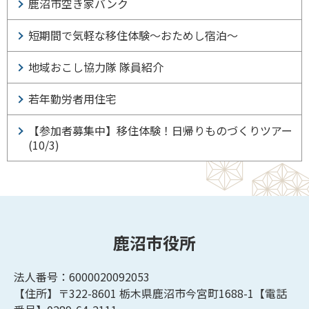
鹿沼市空き家バンク
短期間で気軽な移住体験～おためし宿泊～
地域おこし協力隊 隊員紹介
若年勤労者用住宅
【参加者募集中】移住体験！日帰りものづくりツアー
(10/3)
鹿沼市役所
法人番号：6000020092053
【住所】〒322-8601
栃木県鹿沼市今宮町1688-1【
電話