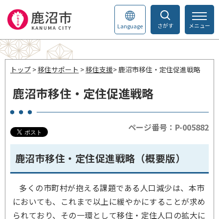
さがす
メニュー
Language
トップ
>
移住サポート
>
移住支援
> 鹿沼市移住・定住促進戦略
鹿沼市移住・定住促進戦略
ページ番号：P-005882
鹿沼市移住・定住促進戦略（概要版）
多くの市町村が抱える課題である人口減少は、本市
においても、これまで以上に緩やかにすることが求め
られており、その一環として移住・定住人口の拡大に