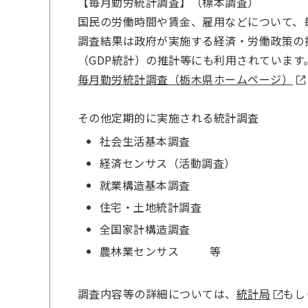
【毎月勤労統計調査】（標本調査）
国民の労働時間や賃金、雇用などについて、
調査結果は政府が実施する経済・労働政策の
（GDP統計）の推計等にも利用されています
毎月勤労統計調査（栃木県ホームページ）
その他定期的に実施される統計調査
社会生活基本調査
経済センサス（活動調査）
就業構造基本調査
住宅・土地統計調査
全国家計構造調査
農林業センサス 等
調査内容等の詳細については、
統計局
もし