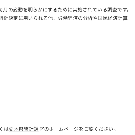
毎月の変動を明らかにするために実施されている調査です。
指針決定に用いられる他、労働経済の分析や国民経済計算
。
くは
栃木県統計課
のホームページをご覧ください。