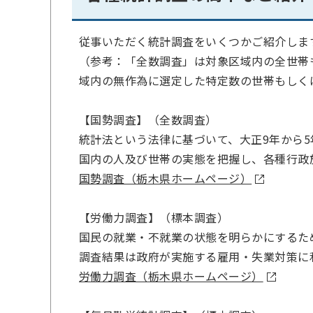
従事いただく統計調査をいくつかご紹介しま
（参考：「全数調査」は対象区域内の全世帯
域内の無作為に選定した特定数の世帯もしく
【国勢調査】（全数調査）
統計法という法律に基づいて、大正9年から
国内の人及び世帯の実態を把握し、各種行政
国勢調査（栃木県ホームページ）
【労働力調査】（標本調査）
国民の就業・不就業の状態を明らかにするた
調査結果は政府が実施する雇用・失業対策に
労働力調査（栃木県ホームページ）