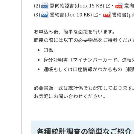
(2)
意向確認書(docx 15 KB)
・
意向確
(3)
誓約書(doc 10 KB)
・
誓約書(pdf
お申込み後、簡単な面接を行います。
面接の際には以下の必要物品をご持参くださ
印鑑
身分証明書（マイナンバーカード、運転
通帳もしくは口座情報がわかるもの（報
必要書類一式は統計係でも配布しております
お気軽にお問い合わせください。
各種統計調査の簡単なご紹介