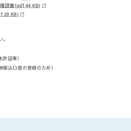
認書(pdf 44 KB)
 28 KB)
い。
免許証等）
酬振込口座の登録のため）
。