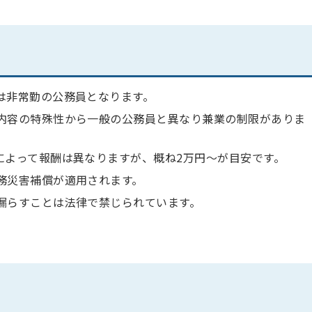
は非常勤の公務員となります。
内容の特殊性から一般の公務員と異なり兼業の制限がありま
によって報酬は異なりますが、概ね2万円～が目安です。
務災害補償が適用されます。
漏らすことは法律で禁じられています。