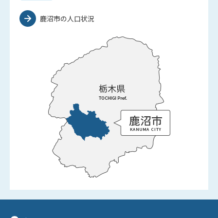
鹿沼市の人口状況