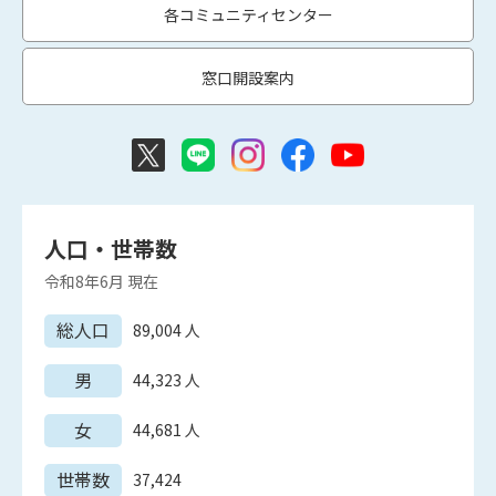
各コミュニティセンター
窓口開設案内
人口・世帯数
令和8年6月
現在
総人口
89,004
人
男
44,323
人
女
44,681
人
世帯数
37,424