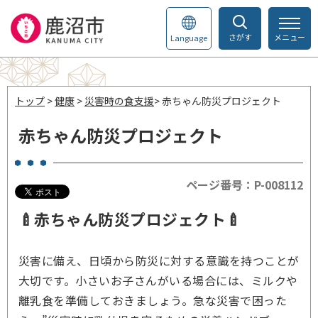
さがす
メニュー
Language
トップ
>
健康
>
災害時の食支援
> 赤ちゃん防災プロジェクト
赤ちゃん防災プロジェクト
ページ番号：P-008112
🍼赤ちゃん防災プロジェクト🍼
災害に備え、日頃から防災に対する意識を持つことが
大切です。小さいお子さんがいる場合には、ミルクや
離乳食を準備しておきましょう。急な災害で困った