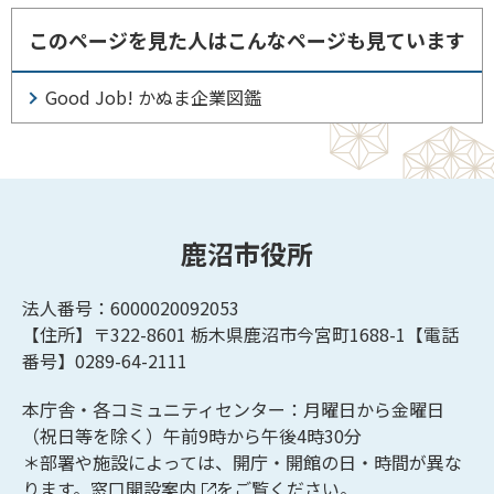
このページを見た人はこんなページも見ています
Good Job! かぬま企業図鑑
鹿沼市役所
法人番号：6000020092053
【住所】〒322-8601
栃木県鹿沼市今宮町1688-1【
電話
番号】0289-64-2111
本庁舎・各コミュニティセンター：月曜日から金曜日
（祝日等を除く）午前9時から午後4時30分
＊部署や施設によっては、開庁・開館の日・時間が異な
ります。
窓口開設案内
をご覧ください。