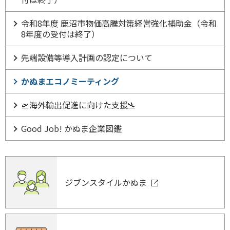
令和8年度 鹿沼市物価高騰対策経営強化補助金（令和
8年度の受付は終了）
先端設備等導入計画の認定について
かぬまエコノミーティング
🛫海外輸出促進に向けた支援🛬
Good Job! かぬま企業図鑑
ジブンスタイルかぬま