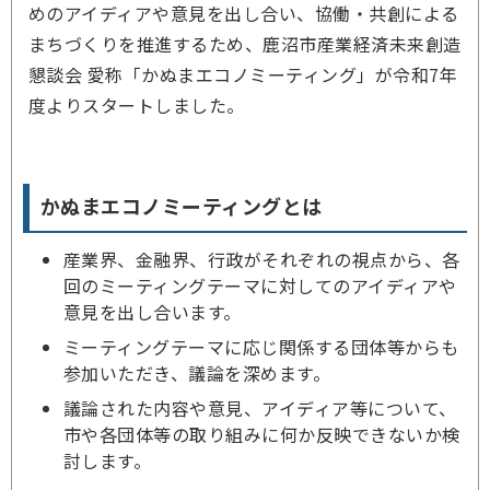
めのアイディアや意見を出し合い、協働・共創による
まちづくりを推進するため、鹿沼市産業経済未来創造
懇談会 愛称「かぬまエコノミーティング」が令和7年
度よりスタートしました。
かぬまエコノミーティングとは
産業界、金融界、行政がそれぞれの視点から、各
回のミーティングテーマに対してのアイディアや
意見を出し合います。
ミーティングテーマに応じ関係する団体等からも
参加いただき、議論を深めます。
議論された内容や意見、アイディア等について、
市や各団体等の取り組みに何か反映できないか検
討します。