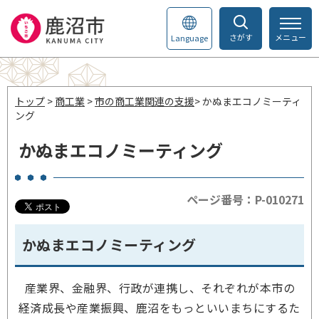
さがす
メニュー
Language
トップ
>
商工業
>
市の商工業関連の支援
> かぬまエコノミーティ
ング
かぬまエコノミーティング
ページ番号：P-010271
かぬまエコノミーティング
産業界、金融界、行政が連携し、それぞれが本市の
経済成長や産業振興、鹿沼をもっといいまちにするた